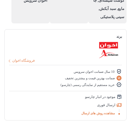
گوشت شیشه‌ای, جا
اخوان سرویس
مایع, سبد آبکش,
سینی پلاستیکی
برند
فروشگاه اخوان
10 سال ضمانت اخوان سرویس
ضمانت بهترین قیمت و بیشترین تخفیف
خرید مستقیم از نمایندگی رسمی (چارسو)
موجود در انبار چارسو
ارسال فوری
مشاهده روش های ارسال