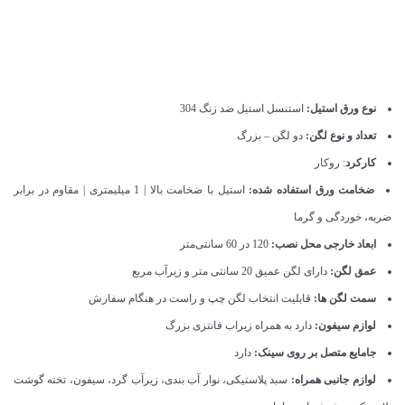
نوع ورق استیل:
استنسل استیل ضد زنگ 304
تعداد و نوع لگن:
دو لگن – بزرگ
کارکرد
: روکار
ضخامت ورق استفاده شده:
استیل با ضخامت بالا | 1 میلیمتری | مقاوم در برابر
ضربه، خوردگی و گرما
ابعاد خارجی محل نصب:
120 در 60 سانتی‌متر
عمق لگن:
دارای لگن عمیق 20 سانتی متر و زیرآب مربع
سمت لگن ها:
قابلیت انتخاب لگن چپ و راست در هنگام سفارش
لوازم سیفون:
دارد به همراه زیراب فانتزی بزرگ
جامایع متصل بر روی سینک:
دارد
لوازم جانبی همراه:
سبد پلاستیکی، نوار آب بندی، زیرآب گرد، سیفون، تخته گوشت