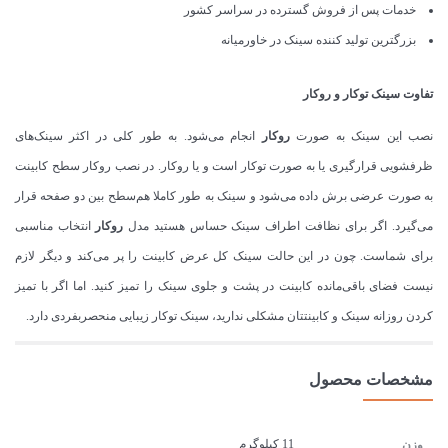
خدمات پس از فروش گسترده در سراسر کشور
بزرگترین تولید کننده سینک در خاورمیانه
تفاوت سینک
توکار
و
روکار
نصب این سینک به صورت
روکار
انجام می‌شود. به طور کلی در اکثر سینک‌های
ظرفشویی قرارگیری یا به صورت توکار است و یا روکار. در نصب روکار سطح کابینت
به صورت عرضی برش داده می‌شود و سینک به طور کاملا هم‌سطح بین دو صفحه قرار
می‌گیرد. اگر برای نظافت اطراف سینک حساس هستید مدل
روکار
انتخاب مناسبی
برای شماست. چون در این حالت سینک کل عرض کابینت را پر می‌کند و دیگر لازم
نیست فضای باقی‌مانده کابینت در پشت و جلوی سینک را تمیز کنید. اما اگر با تمیز
کردن روزانه سینک و کابینتتان مشکلی ندارید، سینک توکار زیبایی منحصربفردی دارد.
مشخصات محصول
11 کیلوگرم
وزن