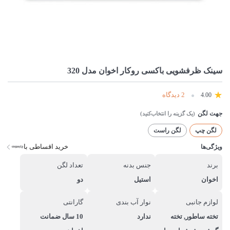
سینک ظرفشویی باکسی روکار اخوان مدل 320
2 دیدگاه
4.00
جهت لگن
لگن چپ
لگن راست
خرید اقساطی با
ویژگی‌ها
برند
جنس بدنه
تعداد لگن
اخوان
استیل
دو
لوازم جانبی
نوار آب بندی
گارانتی
تخته ساطور, تخته
ندارد
10 سال ضمانت