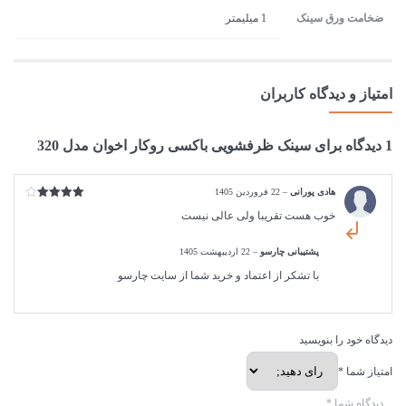
ضخامت ورق سینک
1 میلیمتر
امتیاز و دیدگاه کاربران
1 دیدگاه برای
سینک ظرفشویی باکسی روکار اخوان مدل 320
هادی پورانی
–
22 فروردین 1405
امتیاز
4
خوب هست تقریبا ولی عالی نیست
از 5
پشتیبانی چارسو
–
22 اردیبهشت 1405
با تشکر از اعتماد و خرید شما از سایت چارسو
دیدگاه خود را بنویسید
امتیاز شما
*
دیدگاه شما
*