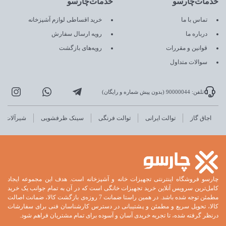
خدمات‌چارسو
خدمات‌چارسو
تماس با ما
خرید اقساطی لوازم آشپزخانه
درباره ما
رویه ارسال سفارش
قوانین و مقررات
رویه‌های بازگشت
سوالات متداول
تلفن: 90000044 (بدون پیش شماره و رایگان)
اجاق گاز
توالت ایرانی
توالت فرنگی
سینک ظرفشویی
شیرآلات
چارسو فروشگاه اینترنتی تجهیزات خانه و آشپزخانه است. هدف این مجموعه ایجاد
کامل‌ترین سرویس آنلاین خرید تجهیزات خانگی است که در آن به تمام جوانب یک خرید
مطمئن توجه شده باشد. در همین راستا ضمانت 7 روزه‌ی بازگشت کالا، ضمانت اصالت
کالا، تحویل سریع و مطمئن و پشتیبانی در دسترس کارشناسان فنی برای سفارشات
درنظر گرفته شده، تا تجربه خریدی آسان و آسوده برای تمام مشتریان فراهم شود.