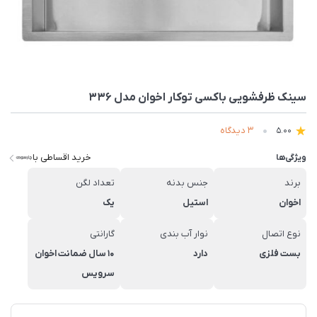
سینک ظرفشویی باکسی توکار اخوان مدل 336
3 دیدگاه
5.00
خرید اقساطی با
ویژگی‌ها
برند
جنس بدنه
تعداد لگن
اخوان
استیل
یک
نوع اتصال
نوار آب بندی
گارانتی
بست فلزی
دارد
10 سال ضمانت اخوان
سرویس