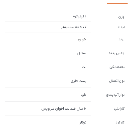
11 کیلوگرم
وزن
77 × 50 سانتیمتر
ابعاد
برند
اخوان
جنس بدنه
استیل
تعداد لگن
یک
نوع اتصال
بست فلزی
نوار آب بندی
دارد
گارانتی
10 سال ضمانت اخوان سرویس
کارکرد
توکار