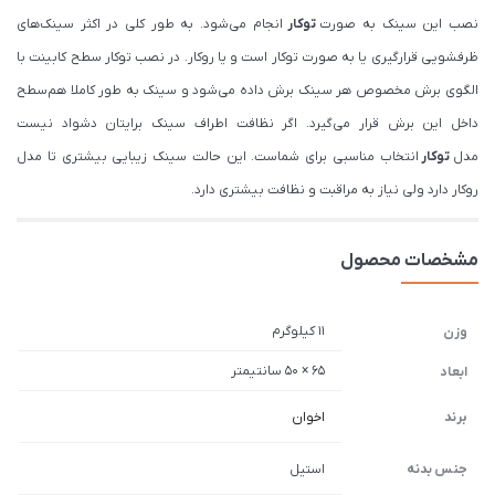
نصب این سینک به صورت
توکار
انجام می‌شود. به طور کلی در اکثر سینک‌های
ظرفشویی قرارگیری یا به صورت توکار است و یا روکار. در نصب توکار سطح کابینت با
الگوی برش مخصوص هر سینک برش داده می‌شود و سینک به طور کاملا هم‌سطح
داخل این برش قرار می‌گیرد. اگر نظافت اطراف سینک برایتان دشواد نیست
مدل
توکار
انتخاب مناسبی برای شماست. این حالت سینک زیبایی بیشتری تا مدل
روکار دارد ولی نیاز به مراقبت و نظافت بیشتری دارد.
مشخصات محصول
11 کیلوگرم
وزن
65 × 50 سانتیمتر
ابعاد
برند
اخوان
جنس بدنه
استیل