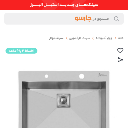
خانه
لوازم آشپزخانه
سینک ظرفشویی
سینک توکار