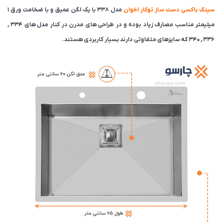
سینک باکسی دست ساز توکار اخوان
مدل 338 با یک لگن عمیق و با ضخامت ورق ۱
میلیمتر مناسب مصارف زیاد بوده و در طراحی های مدرن در کنار مدل های 334 ,
336 , 340 که سایزهای متفاوتی دارند بسیار کاربردی هستند.