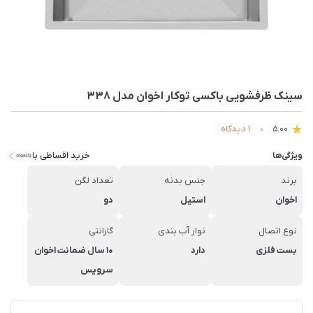
سینک ظرفشویی باکسی توکار اخوان مدل 338
1 دیدگاه
5.00
خرید اقساطی با
ویژگی‌ها
برند
جنس بدنه
تعداد لگن
اخوان
استیل
دو
نوع اتصال
نوار آب بندی
گارانتی
بست فلزی
دارد
10 سال ضمانت اخوان
سرویس