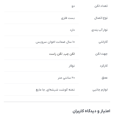
تعداد لگن
دو
نوع اتصال
بست فلزی
نوار آب بندی
دارد
گارانتی
10 سال ضمانت اخوان سرویس
جهت لگن
لگن چپ
,
لگن راست
کارکرد
توکار
عمق
20 سانتی متر
لوازم جانبی
تخته گوشت شیشه‌ای, جا مایع
امتیاز و دیدگاه کاربران