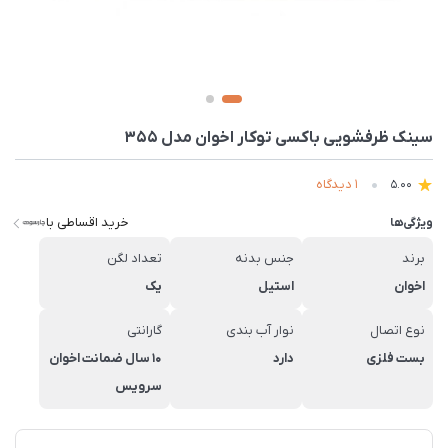
سینک ظرفشویی باکسی توکار اخوان مدل 355
1 دیدگاه
5.00
خرید اقساطی با
ویژگی‌ها
برند
جنس بدنه
تعداد لگن
اخوان
استیل
یک
نوع اتصال
نوار آب بندی
گارانتی
بست فلزی
دارد
10 سال ضمانت اخوان
سرویس