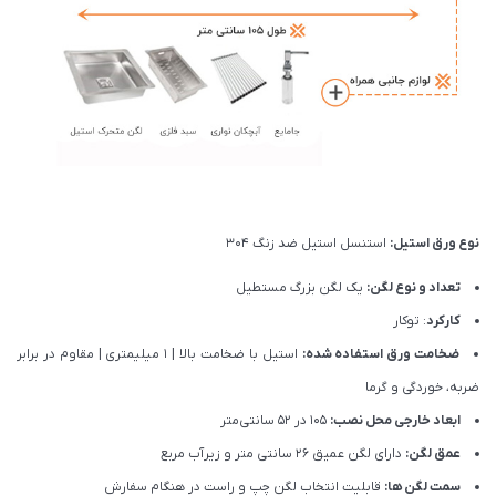
نوع ورق استیل:
استنسل استیل ضد زنگ 304
تعداد و نوع لگن:
یک لگن بزرگ مستطیل
کارکرد
: توکار
ضخامت ورق استفاده شده:
استیل با ضخامت بالا | 1 میلیمتری | مقاوم در برابر
ضربه، خوردگی و گرما
ابعاد خارجی محل نصب:
105 در 52 سانتی‌متر
عمق لگن:
دارای لگن عمیق 26 سانتی متر و زیرآب مربع
سمت لگن ها:
قابلیت انتخاب لگن چپ و راست در هنگام سفارش