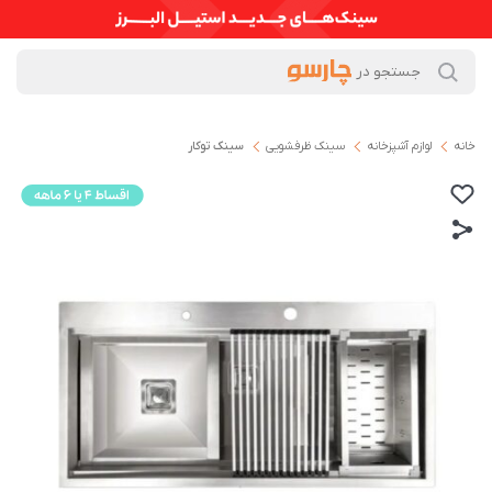
خانه
لوازم آشپزخانه
سینک ظرفشویی
سینک توکار