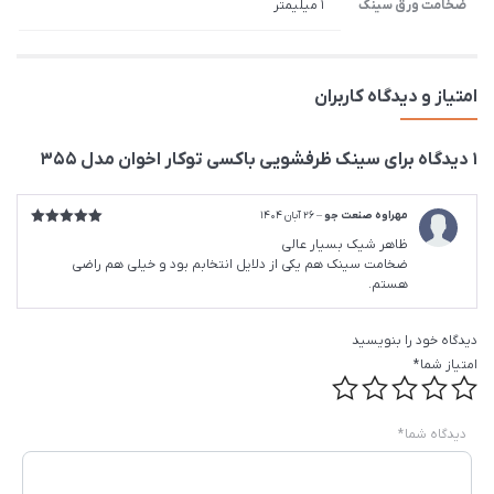
ضخامت ورق سینک
1 میلیمتر
امتیاز و دیدگاه کاربران
1 دیدگاه برای
سینک ظرفشویی باکسی توکار اخوان مدل 355
مهراوه صنعت جو
–
26 آبان 1404
امتیاز
5
از
ظاهر شیک بسیار عالی
5
ضخامت سینک هم یکی از دلایل انتخابم بود و خیلی هم راضی
هستم.
دیدگاه خود را بنویسید
امتیاز شما
*
دیدگاه شما
*