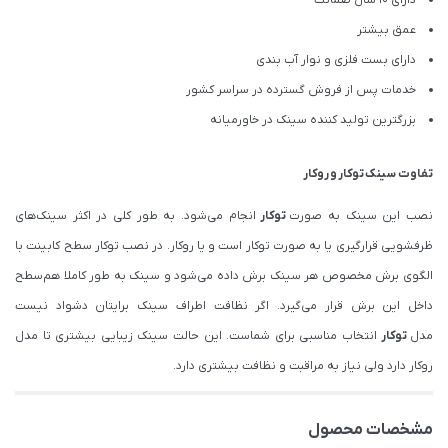
دارای ۱۰ سال ضمانت
عمق بیشتر
دارای بست فلزی و نوار آب بندی
خدمات پس از فروش گسترده در سراسر کشور
بزرگترین تولید کننده سینک در خاورمیانه
تفاوت سینک
توکار
و
روکار
نصب این سینک به صورت
توکار
انجام می‌شود. به طور کلی در اکثر سینک‌های
ظرفشویی قرارگیری یا به صورت توکار است و یا روکار. در نصب توکار سطح کابینت با
الگوی برش مخصوص هر سینک برش داده می‌شود و سینک به طور کاملا هم‌سطح
داخل این برش قرار می‌گیرد. اگر نظافت اطراف سینک برایتان دشواد نیست
مدل
توکار
انتخاب مناسبی برای شماست. این حالت سینک زیبایی بیشتری تا مدل
روکار دارد ولی نیاز به مراقبت و نظافت بیشتری دارد.
مشخصات محصول