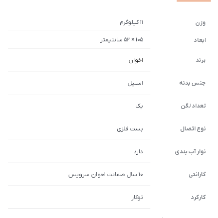
11 کیلوگرم
وزن
105 × 52 سانتیمتر
ابعاد
برند
اخوان
جنس بدنه
استیل
تعداد لگن
یک
نوع اتصال
بست فلزی
نوار آب بندی
دارد
گارانتی
10 سال ضمانت اخوان سرویس
کارکرد
توکار