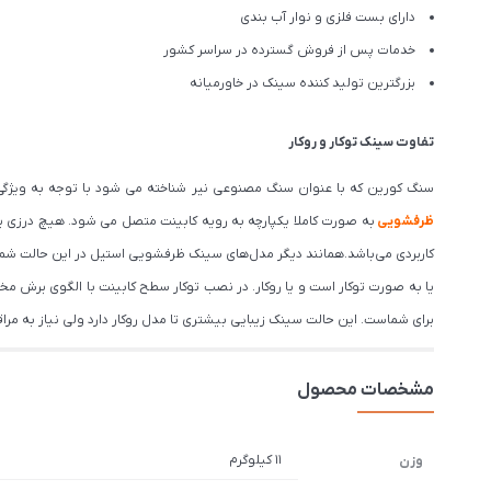
دارای بست فلزی و نوار آب بندی
خدمات پس از فروش گسترده در سراسر کشور
بزرگترین تولید کننده سینک در خاورمیانه
تفاوت سینک توکار و روکار
سنگ کورین که با عنوان سنگ مصنوعی نیر شناخته می شود با توجه به ویژگی 
ظرفشویی
به صورت کاملا یکپارچه به رویه کابینت متصل می شود. هیچ درزی بی
کاربردی می‌باشد.همانند دیگر مدل‌های سینک ظرفشویی استیل در این حالت شما 
یا به صورت توکار است و یا روکار. در نصب توکار سطح کابینت با الگوی برش 
برای شماست. این حالت سینک زیبایی بیشتری تا مدل روکار دارد ولی نیاز به مرا
مشخصات محصول
11 کیلوگرم
وزن