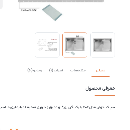
ب
معرفی
مشخصات
نظرات (1)
ویدیو (6)
معرفی محصول
سینک اخوان مدل ۴۰۲ با یک لگن بزرگ و عمیق و با ورق ضخیم ۱ میلیمتری مناسب کابینت های با صفحه کورین و سنگ است.