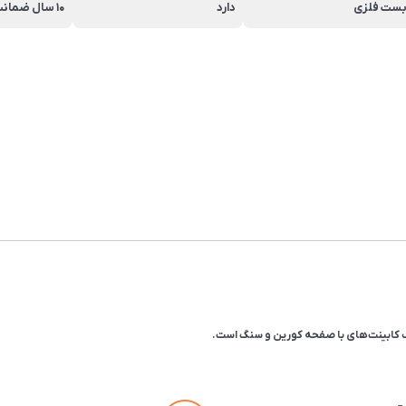
ست فلزی
دارد
10 سال ضمانت اخوان سرویس