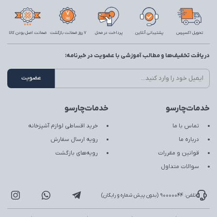
تحویل اکسپرس
پشتیبانی آنلاین
پرداخت در محل
7 روز ضمانت بازگشت
ضمانت اصل بودن کالا
دریافت تخفیف‌ها و مطالب آموزشی با عضویت در خبرنامه:
خدمات‌چارسو
خدمات‌چارسو
تماس با ما
خرید اقساطی لوازم آشپزخانه
درباره ما
رویه ارسال سفارش
قوانین و مقررات
رویه‌های بازگشت
سوالات متداول
تلفن: 90000044 (بدون پیش شماره و رایگان)