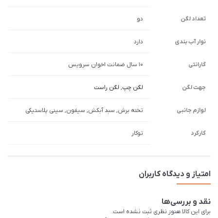
تعداد لگن
دو
نوار آب بندی
دارد
گارانتی
10 سال ضمانت اخوان سرویس
جهت لگن
لگن چپ
,
لگن راست
لوازم جانبی
تخته برش, سبد آبکش, سیفون, سینی پلاستیکی
کارکرد
توکار
امتیاز و دیدگاه کاربران
نقد و بررسی‌ها
برای این کالا هنوز نظری ثبت نشده است.