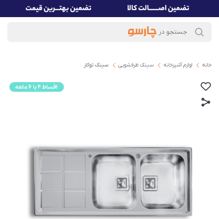
خانه
لوازم آشپزخانه
سینک ظرفشویی
سینک توکار