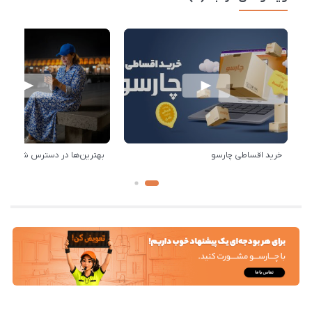
خرید اقساطی چارسو
بهترین‌ها در دسترس شماست!