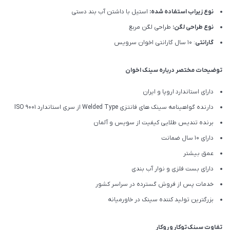
نوع زیراب استفاده شده:
استیل با داشتن آب بند دستی
نوع طراحی لگن:
طراحی لگن مربع
گارانتی
: 10 سال گارانتی اخوان سرویس
توضیحات مختصر درباره سینک اخوان
دارای استاندارد اروپا و ایران
دارنده گواهینامه سینک های فانتزی Welded Type از سری استاندارد ISO 9001
برنده تندیس طلایی کیفیت از سویس و آلمان
دارای ۱۰ سال ضمانت
عمق بیشتر
دارای بست فلزی و نوار آب بندی
خدمات پس از فروش گسترده در سراسر کشور
بزرگترین تولید کننده سینک در خاورمیانه
تفاوت سینک
توکار
و
روکار