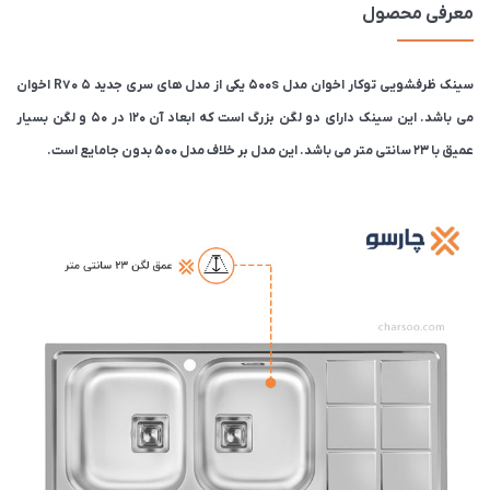
معرفی محصول
سینک ظرفشویی توکار اخوان مدل 500s یکی از مدل های سری جدید 5 R70 اخوان
می باشد. این سینک دارای دو لگن بزرگ است که ابعاد آن 120 در 50 و لگن بسیار
عمیق با 23 سانتی متر می باشد. این مدل بر خلاف مدل 500 بدون جامایع است.