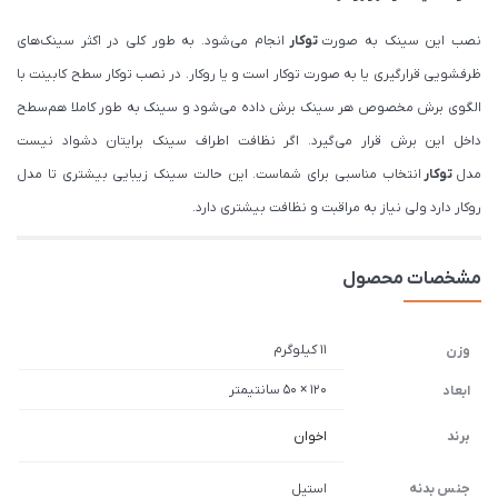
نصب این سینک به صورت
توکار
انجام می‌شود. به طور کلی در اکثر سینک‌های
ظرفشویی قرارگیری یا به صورت توکار است و یا روکار. در نصب توکار سطح کابینت با
الگوی برش مخصوص هر سینک برش داده می‌شود و سینک به طور کاملا هم‌سطح
داخل این برش قرار می‌گیرد. اگر نظافت اطراف سینک برایتان دشواد نیست
مدل
توکار
انتخاب مناسبی برای شماست. این حالت سینک زیبایی بیشتری تا مدل
روکار دارد ولی نیاز به مراقبت و نظافت بیشتری دارد.
مشخصات محصول
11 کیلوگرم
وزن
120 × 50 سانتیمتر
ابعاد
برند
اخوان
جنس بدنه
استیل