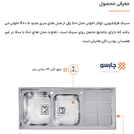
معرفی محصول
سینک ظرفشویی توکار اخوان مدل 501 یکی از مدل های سری جدید 5 R70 اخوان می
باشد که دارای جامایع متصل روی سینک است. تفاوت مدل های 501 با 500 در غیر
همسان بودن لگن هایش است.