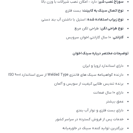
سوراخ نصب شیر:
دارد – امکان نصب شیرالات با وزن بالا
نوع اتصال سینک به کابینت:
بست فلزی
نوع زیراب استفاده شده:
استیل با داشتن آب بند دستی
نوع طراحی لگن:
طراحی لگن مربع
گارانتی
: 10 سال گارانتی اخوان سرویس
توضیحات مختصر درباره سینک اخوان
دارای استاندارد اروپا و ایران
دارنده گواهینامه سینک های فانتزی Welded Type از سری استاندارد ISO 9001
برنده تندیس طلایی کیفیت از سویس و آلمان
دارای ۱۰ سال ضمانت
عمق بیشتر
دارای بست فلزی و نوار آب بندی
خدمات پس از فروش گسترده در سراسر کشور
بزرگترین تولید کننده سینک در خاورمیانه