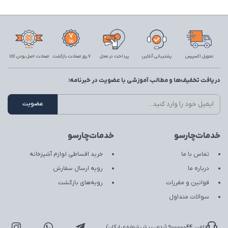
تحویل اکسپرس
پشتیبانی آنلاین
پرداخت در محل
7 روز ضمانت بازگشت
ضمانت اصل بودن کالا
دریافت تخفیف‌ها و مطالب آموزشی با عضویت در خبرنامه:
خدمات‌چارسو
خدمات‌چارسو
تماس با ما
خرید اقساطی لوازم آشپزخانه
درباره ما
رویه ارسال سفارش
قوانین و مقررات
رویه‌های بازگشت
سوالات متداول
تلفن: 90000044 (بدون پیش شماره و رایگان)