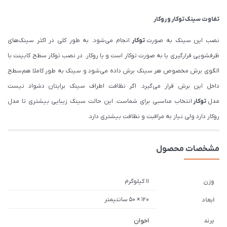
تفاوت سینک
توکار
و
روکار
نصب این سینک به صورت
توکار
انجام می‌شود. به طور کلی در اکثر سینک‌های
ظرفشویی قرارگیری یا به صورت توکار است و یا روکار. در نصب توکار سطح کابینت با
الگوی برش مخصوص هر سینک برش داده می‌شود و سینک به طور کاملا هم‌سطح
داخل این برش قرار می‌گیرد. اگر نظافت اطراف سینک برایتان دشواد نیست
مدل
توکار
انتخاب مناسبی برای شماست. این حالت سینک زیبایی بیشتری تا مدل
روکار دارد ولی نیاز به مراقبت و نظافت بیشتری دارد.
مشخصات محصول
11 کیلوگرم
وزن
120 × 50 سانتیمتر
ابعاد
برند
اخوان