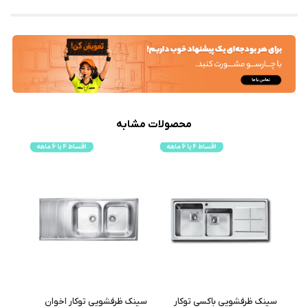
محصولات مشابه
سینک ظرفشویی باکسی توکار
سینک ظرفشویی توکار اخوان
سینک 