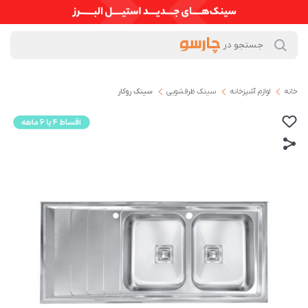
خانه
لوازم آشپزخانه
سینک ظرفشویی
سینک روکار