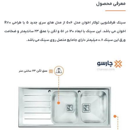
معرفی محصول
سینک ظرفشویی توکار اخوان مدل 506 از مدل های سری جدید 5 با طراحی R70
اخوان می باشد. این سینک با ابعاد 120 در 51 و لگن با عمق 23 سانتیمتر و ضخامت
ورق این سینک 0.8 میلیمتر دارای جامایع متصل روی سینک می باشد.