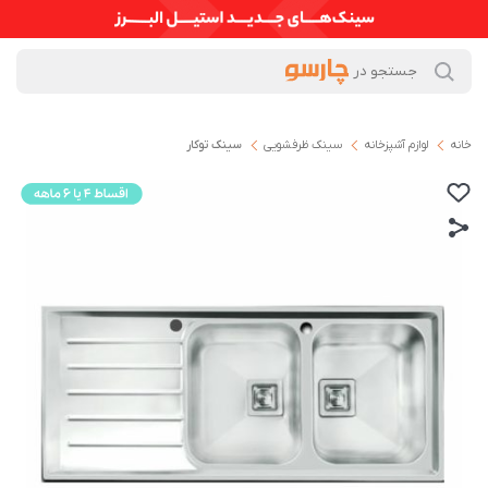
خانه
لوازم آشپزخانه
سینک ظرفشویی
سینک توکار