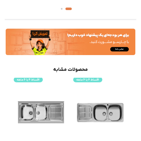
محصولات مشابه