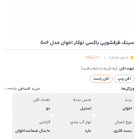
سینک ظرفشویی باکسی توکار اخوان مدل 506
0 دیدگاه
(بدون امتیاز)
جهت لگن
لگن چپ
لگن راست
خرید اقساطی با
ویژگی‌ها
برند
جنس بدنه
تعداد لگن
اخوان
استیل
دو
نوع اتصال
نوار آب بندی
گارانتی
بست فلزی
دارد
10 سال ضمانت اخوان