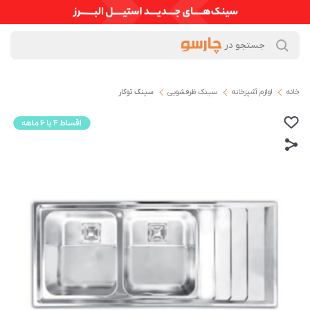
خانه
لوازم آشپزخانه
سینک ظرفشویی
سینک توکار