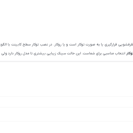
 ظرفشویی قرارگیری یا به صورت توکار است و یا روکار. در نصب توکار سطح کابینت ب
وکار
انتخاب مناسبی برای شماست. این حالت سینک زیبایی بیشتری تا مدل روکار دارد ولی نی