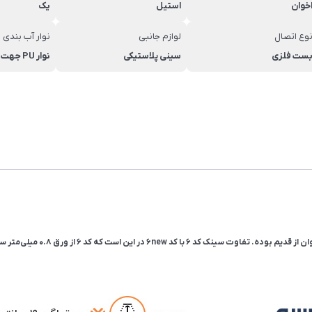
خوان
استیل
یک
وع اتصال
لوازم جانبی
نوار آب بندی
ست فلزی
سینی پلاستیکی
نوار PU جهت آب بندی بهتر