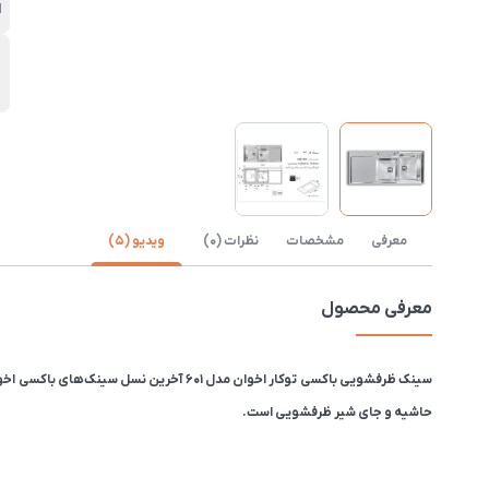
ا
ن
ب
معرفی
مشخصات
نظرات (0)
ویدیو (5)
معرفی محصول
حاشیه و جای شیر ظرفشویی است.