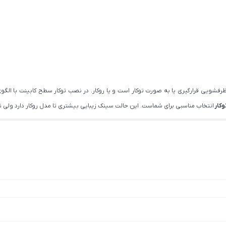
 ظرفشویی قرارگیری یا به صورت توکار است و یا روکار. در نصب توکار سطح کابینت ب
وکار
انتخاب مناسبی برای شماست. این حالت سینک زیبایی بیشتری تا مدل روکار دارد ولی نی