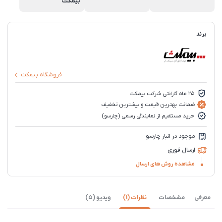
بیمکث
برند
فروشگاه بیمکث
25 ماه گارانتی شرکت بیمکث
ضمانت بهترین قیمت و بیشترین تخفیف
خرید مستقیم از نمایندگی رسمی (چارسو)
موجود در انبار چارسو
ارسال فوری
مشاهده روش های ارسال
معرفی
مشخصات
نظرات (1)
ویدیو (5)