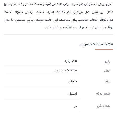
الگوی برش مخصوص هر سینک برش داده می‌شود و سینک به طور کاملا هم‌سطح
داخل این برش قرار می‌گیرد. اگر نظافت اطراف سینک برایتان دشواد نیست
مدل
توکار
انتخاب مناسبی برای شماست. این حالت سینک زیبایی بیشتری تا مدل
روکار دارد ولی نیاز به مراقبت و نظافت بیشتری دارد.
مشخصات محصول
11 کیلوگرم
وزن
120 × 50 سانتیمتر
ابعاد
برند
بیمکث
جنس بدنه
استیل
تعداد لگن
دو