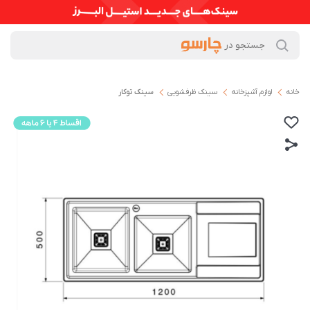
خانه
لوازم آشپزخانه
سینک ظرفشویی
سینک توکار