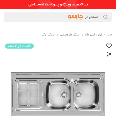
خانه
لوازم آشپزخانه
سینک ظرفشویی
سینک روکار