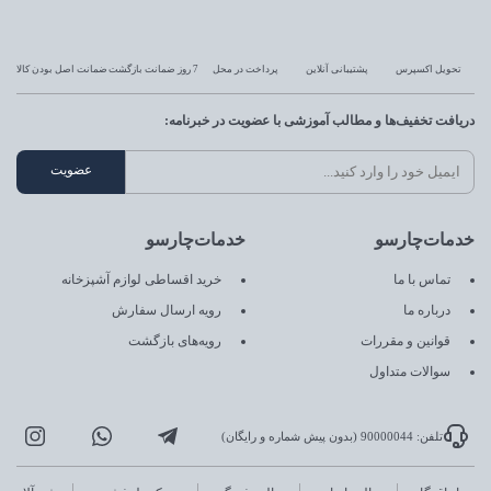
تحویل اکسپرس
پشتیبانی آنلاین
پرداخت در محل
7 روز ضمانت بازگشت
ضمانت اصل بودن کالا
دریافت تخفیف‌ها و مطالب آموزشی با عضویت در خبرنامه:
خدمات‌چارسو
خدمات‌چارسو
تماس با ما
خرید اقساطی لوازم آشپزخانه
درباره ما
رویه ارسال سفارش
قوانین و مقررات
رویه‌های بازگشت
سوالات متداول
تلفن: 90000044 (بدون پیش شماره و رایگان)