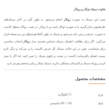
تفاوت سینک
توکار
و
روکار
نصب این سینک به صورت
روکار
انجام می‌شود. به طور کلی در اکثر سینک‌های
ظرفشویی قرارگیری یا به صورت توکار است و یا روکار. در نصب روکار سطح کابینت
به صورت عرضی برش داده می‌شود و سینک به طور کاملا هم‌سطح بین دو صفحه قرار
می‌گیرد. اگر برای نظافت اطراف سینک حساس هستید مدل
روکار
انتخاب مناسبی
برای شماست. چون در این حالت سینک کل عرض کابینت را پر می‌کند و دیگر لازم
نیست فضای باقی‌مانده کابینت در پشت و جلوی سینک را تمیز کنید. اما اگر با تمیز
کردن روزانه سینک و کابینتتان مشکلی ندارید، سینک توکار زیبایی منحصربفردی دارد.
مشخصات محصول
11 کیلوگرم
وزن
120 × 60 سانتیمتر
ابعاد