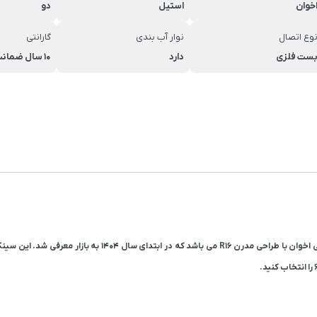
خوان
استیل
دو
وع اتصال
نوار آب بندی
گارانتی
ست فلزی
دارد
10 سال ضمانت اخوان سرویس