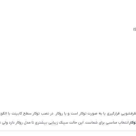
 ظرفشویی قرارگیری یا به صورت توکار است و یا روکار. در نصب توکار سطح کابینت ب
وکار
انتخاب مناسبی برای شماست. این حالت سینک زیبایی بیشتری تا مدل روکار دارد ولی نی