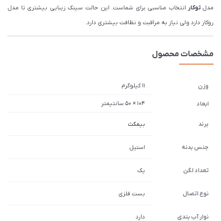
مدل
توکار
انتخاب مناسبی برای شماست. این حالت سینک زیبایی بیشتری تا مدل
روکار دارد ولی نیاز به مراقبت و نظافت بیشتری دارد.
مشخصات محصول
11 کیلوگرم
وزن
104 × 50 سانتیمتر
ابعاد
برند
بیمکث
جنس بدنه
استیل
تعداد لگن
یک
نوع اتصال
بست فلزی
نوار آب بندی
دارد