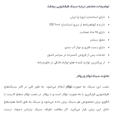
توضیحات مختصر درباره سینک ظرفشویی بیمکث
دارای استاندارد اروپا و ایران
دارنده گواهینامه از سری استاندارد ISO 9001
دارای 25 ماه ضمانت
عمق بیشتر
دارای بست فلزی و نوار آب بندی
خدمات پس از فروش گسترده در سراسر کشور
از بزرگترین تولید کننده های لوازم خانگی در خاورمیانه
تفاوت سینک
توکار
و
روکار
نصب این سینک به صورت
توکار
انجام می‌شود. به طور کلی در اکثر سینک‌های
ظرفشویی قرارگیری یا به صورت توکار است و یا روکار. در نصب توکار سطح کابینت با
الگوی برش مخصوص هر سینک برش داده می‌شود و سینک به طور کاملا هم‌سطح
داخل این برش قرار می‌گیرد. اگر نظافت اطراف سینک برایتان دشواد نیست