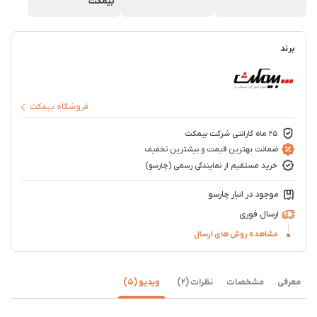
بیمکث
برند
فروشگاه بیمکث
25 ماه گارانتی شرکت بیمکث
ضمانت بهترین قیمت و بیشترین تخفیف
خرید مستقیم از نمایندگی رسمی (چارسو)
موجود در انبار چارسو
ارسال فوری
مشاهده روش های ارسال
معرفی
مشخصات
نظرات (2)
ویدیو (5)