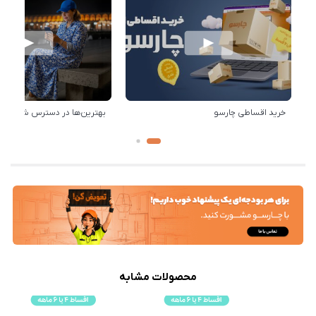
خرید اقساطی چارسو
بهترین‌ها در دسترس شماست!
محصولات مشابه