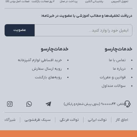
تحویل اکسپرس
پشتیبانی آنلاین
پرداخت در محل
7 روز ضمانت بازگشت
ضمانت اصل بودن کالا
دریافت تخفیف‌ها و مطالب آموزشی با عضویت در خبرنامه:
خدمات‌چارسو
خدمات‌چارسو
تماس با ما
خرید اقساطی لوازم آشپزخانه
درباره ما
رویه ارسال سفارش
قوانین و مقررات
رویه‌های بازگشت
سوالات متداول
تلفن: 90000044 (بدون پیش شماره و رایگان)
اجاق گاز
توالت ایرانی
توالت فرنگی
سینک ظرفشویی
شیرآلات