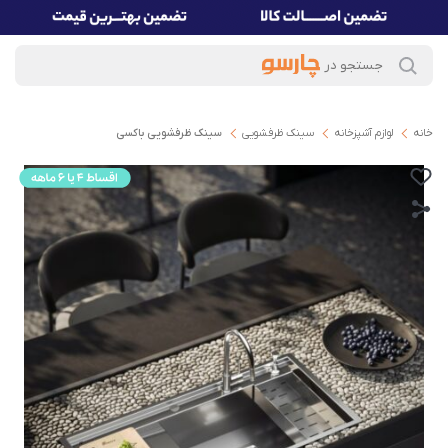
خانه
لوازم آشپزخانه
سینک ظرفشویی
سینک ظرفشویی باکسی