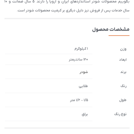
بگوییم محصولات شودر استانداردهای ایران و اروپا را دارند. 5 سال ضمانت و 10
سال خدمات پس از فروش نیز دلیل دیگری بر کیفیت محصولات شودر است.
مشخصات محصول
1 کیلوگرم
وزن
120 سانتیمتر
ابعاد
برند
شودر
رنگ
طلایی
طول
1/5 – 1/2 متر
نوع رنگ
براق