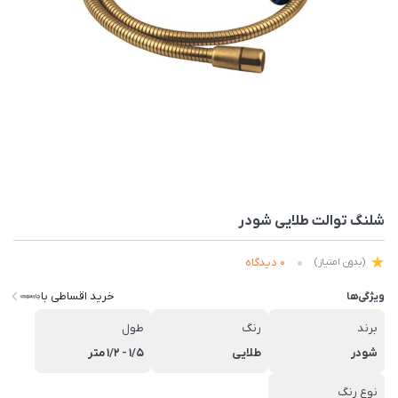
شلنگ توالت طلایی شودر
0 دیدگاه
(بدون امتیاز)
خرید اقساطی با
ویژگی‌ها
برند
رنگ
طول
شودر
طلایی
1/5 - 1/2 متر
نوع رنگ