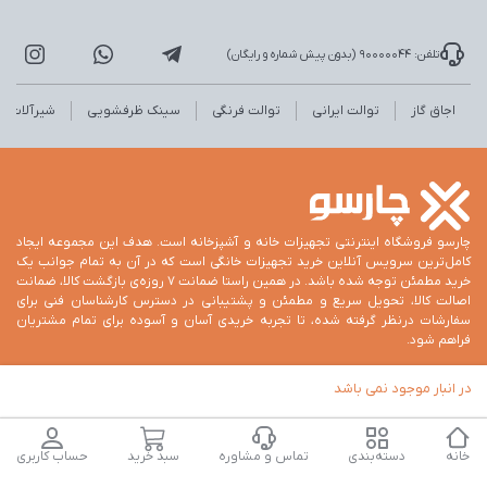
تلفن: 90000044 (بدون پیش شماره و رایگان)
اجاق گاز
توالت ایرانی
توالت فرنگی
سینک ظرفشویی
شیرآلات
چارسو فروشگاه اینترنتی تجهیزات خانه و آشپزخانه است. هدف این مجموعه ایجاد
کامل‌ترین سرویس آنلاین خرید تجهیزات خانگی است که در آن به تمام جوانب یک
خرید مطمئن توجه شده باشد. در همین راستا ضمانت 7 روزه‌ی بازگشت کالا، ضمانت
اصالت کالا، تحویل سریع و مطمئن و پشتیبانی در دسترس کارشناسان فنی برای
سفارشات درنظر گرفته شده، تا تجربه خریدی آسان و آسوده برای تمام مشتریان
فراهم شود.
در انبار موجود نمی باشد
خانه
دسته‌بندی
تماس و مشاوره
سبد خرید
حساب کاربری