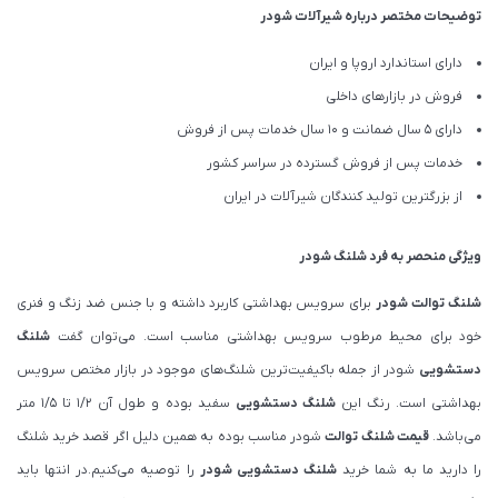
توضیحات مختصر درباره شیرآلات شودر
دارای استاندارد اروپا و ایران
فروش در بازارهای داخلی
دارای 5 سال ضمانت و 10 سال خدمات پس از فروش
خدمات پس از فروش گسترده در سراسر کشور
از بزرگترین تولید کنندگان شیرآلات در ایران
ویژگی منحصر به فرد شلنگ شودر
شلنگ توالت
شودر
برای سرویس بهداشتی کاربرد داشته و با جنس ضد زنگ و فنری
خود برای محیط مرطوب سرویس بهداشتی مناسب است. می‌توان گفت
شلنگ
دستشویی
شودر از جمله باکیفیت‌ترین شلنگ‌های موجود در بازار مختص سرویس
بهداشتی است. رنگ این
شلنگ دستشویی
سفید بوده و طول آن 1/2 تا 1/5 متر
می‌باشد.
قیمت شلنگ توالت
شودر مناسب بوده به همین دلیل اگر قصد خرید شلنگ
را دارید ما به شما خرید
شلنگ دستشویی شودر
را توصیه می‌کنیم.در انتها باید