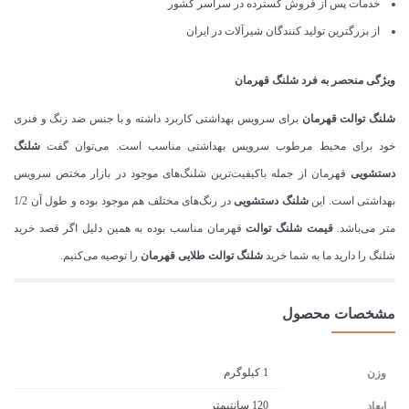
خدمات پس از فروش گسترده در سراسر کشور
از بزرگترین تولید کنندگان شیرآلات در ایران
ویژگی منحصر به فرد شلنگ قهرمان
شلنگ توالت
قهرمان
برای سرویس بهداشتی کاربرد داشته و با جنس ضد زنگ و فنری
خود برای محیط مرطوب سرویس بهداشتی مناسب است. می‌توان گفت
شلنگ
دستشویی
قهرمان از جمله باکیفیت‌ترین شلنگ‌های موجود در بازار مختص سرویس
بهداشتی است. این
شلنگ دستشویی
در رنگ‌های مختلف هم موجود بوده و طول آن 1/2
متر می‌باشد.
قیمت شلنگ توالت
قهرمان مناسب بوده به همین دلیل اگر قصد خرید
شلنگ را دارید ما به شما خرید
شلنگ توالت طلایی قهرمان
را توصیه می‌کنیم.
مشخصات محصول
1 کیلوگرم
وزن
120 سانتیمتر
ابعاد