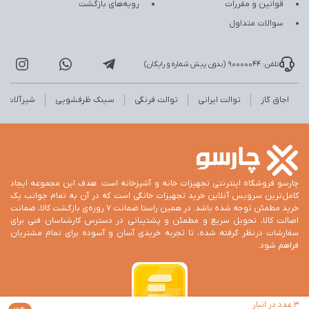
قوانین و مقررات
رویه‌های بازگشت
سوالات متداول
تلفن: 90000044 (بدون پیش شماره و رایگان)
اجاق گاز
توالت ایرانی
توالت فرنگی
سینک ظرفشویی
شیرآلات
چارسو فروشگاه اینترنتی تجهیزات خانه و آشپزخانه است. هدف این مجموعه ایجاد
کامل‌ترین سرویس آنلاین خرید تجهیزات خانگی است که در آن به تمام جوانب یک
خرید مطمئن توجه شده باشد. در همین راستا ضمانت 7 روزه‌ی بازگشت کالا، ضمانت
اصالت کالا، تحویل سریع و مطمئن و پشتیبانی در دسترس کارشناسان فنی برای
سفارشات درنظر گرفته شده، تا تجربه خریدی آسان و آسوده برای تمام مشتریان
فراهم شود.
3 عدد در انبار