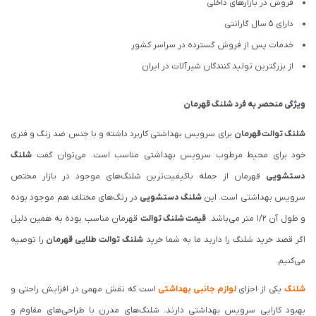
فروش در بازارهای داخلی
دارای 5 سال گارانتی
خدمات پس از فروش گسترده در سراسر کشور
از بزرگترین تولید کنندگان شیرآلات در ایران
ویژگی منحصر به فرد شلنگ قهرمان
شلنگ توالت
قهرمان
برای سرویس بهداشتی کاربرد داشته و با جنس ضد زنگ و فنری
خود برای محیط مرطوب سرویس بهداشتی مناسب است. می‌توان گفت
شلنگ
دستشویی
قهرمان از جمله باکیفیت‌ترین شلنگ‌های موجود در بازار مختص
سرویس بهداشتی است. این
شلنگ دستشویی
در رنگ‌های مختلف هم موجود بوده
و طول آن 1/2 متر می‌باشد.
قیمت شلنگ توالت
قهرمان مناسب بوده به همین دلیل
اگر قصد خرید شلنگ را دارید ما به شما خرید
شلنگ توالت طلایی قهرمان
را توصیه
می‌کنیم.
شلنگ
یکی از اجزای
لوازم جانبی بهداشتی
است که نقش مهمی در افزایش راحتی و
بهبود کارایی سرویس بهداشتی دارند. شلنگ‌های مدرن با طراحی‌های مقاوم و