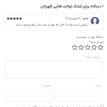
1 دیدگاه برای
شلنگ توالت طلایی قهرمان
نمازی
–
13 فروردین 1405
امتیاز
5
از
رنگش ثابت بوده تا الان که بعد از سه سال بنظر مرغوب میاد
5
دیدگاه خود را بنویسید
امتیاز شما
*
دیدگاه شما
*
نام
*
ایمیل
*