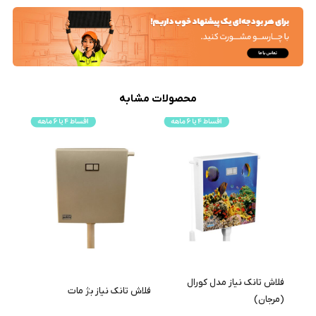
محصولات مشابه
فلاش تانک نیاز مدل کورال
فلاش تانک نیاز بژ مات
فلاش 
(مرجان)