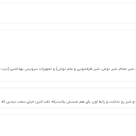
ت، شیر حمام، شیر دوش، شیر ظرفشویی و علم دوش) و تجهیزات سرویس بهداشتی (درب توال
شیر رو نداشت و رابط اون یکی هم جنسش پلاستیکه دقت کنین خیلی سفت نبندین که می‌شکنه و م