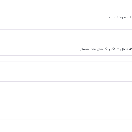
الا موجود هست.
 که دنبال شلنگ رنگ های مات هستن.