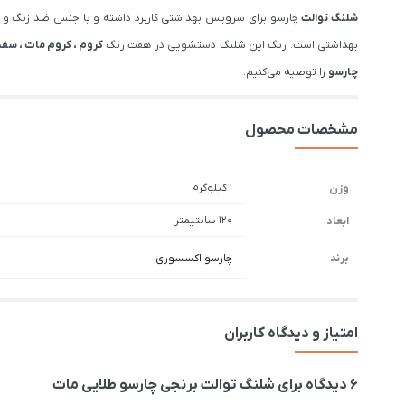
شلنگ توالت
چارسو برای سرویس بهداشتی کاربرد داشته و با جنس ضد زنگ 
بهداشتی است. رنگ این شلنگ دستشویی در هفت رنگ
کروم ، کروم مات ، سفی
چارسو
را توصیه می‌کنیم.
مشخصات محصول
1 کیلوگرم
وزن
120 سانتیمتر
ابعاد
برند
چارسو اکسسوری
امتیاز و دیدگاه کاربران
6 دیدگاه برای
شلنگ توالت برنجی چارسو طلایی مات