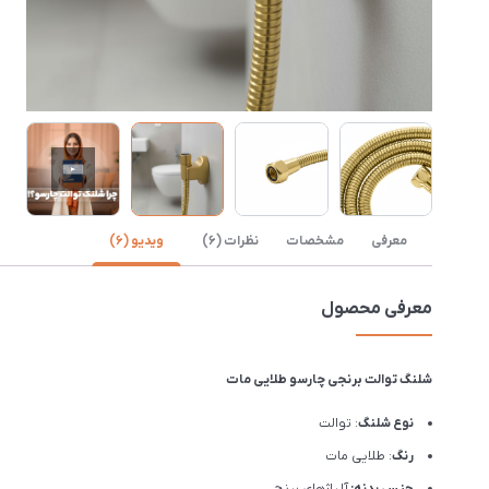
معرفی
مشخصات
نظرات (6)
ویدیو (6)
معرفی محصول
شلنگ توالت برنجی چارسو طلایی مات
نوع شلنگ
: توالت
رنگ
: طلایی مات
جنس بدنه:
آلیاژهای برنج