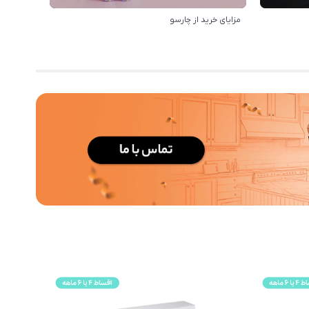
مزایای خرید از چارسو
رویه ارس