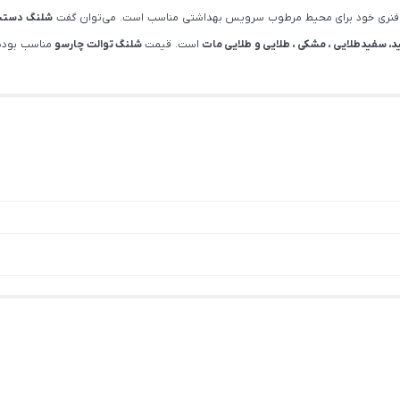
و فنری خود برای محیط مرطوب سرویس بهداشتی مناسب است. می‌توان گفت
شلنگ دست
د، سفیدطلایی ، مشکی ، طلایی و طلایی مات
است. قیمت
شلنگ توالت چارسو
مناسب بوده 