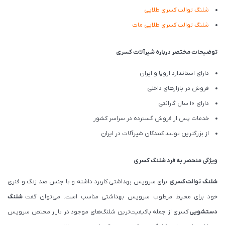
شلنگ توالت کسری طلایی
شلنگ توالت کسری طلایی مات
توضیحات مختصر درباره شیرآلات کسری
دارای استاندارد اروپا و ایران
فروش در بازارهای داخلی
دارای 10 سال گارانتی
خدمات پس از فروش گسترده در سراسر کشور
از بزرگترین تولید کنندگان شیرآلات در ایران
ویژگی منحصر به فرد شلنگ کسری
شلنگ توالت
کسری
برای سرویس بهداشتی کاربرد داشته و با جنس ضد زنگ و فنری
خود برای محیط مرطوب سرویس بهداشتی مناسب است. می‌توان گفت
شلنگ
دستشویی
کسری از جمله باکیفیت‌ترین شلنگ‌های موجود در بازار مختص سرویس