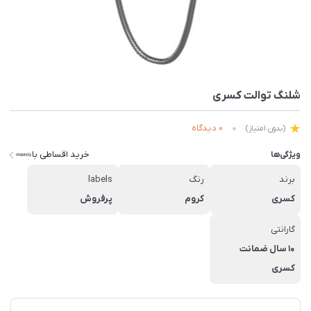
شلنگ توالت کسری
0 دیدگاه
(بدون امتیاز)
خرید اقساطی با
ویژگی‌ها
برند
رنگ
labels
کسری
کروم
پرفروش
گارانتی
10 سال ضمانت
کسری