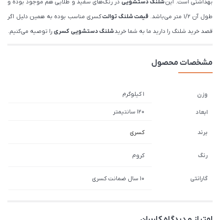
بهداشتی است. این
شلنگ دستشویی
در رنگ‌های سفید و طلایی هم موجود بوده و
طول آن 1/2 متر می‌باشد.
قیمت شلنگ توالت
کسری مناسب بوده به همین دلیل اگر
قصد خرید شلنگ را دارید ما به شما خرید
شلنگ دستشویی کسری
را توصیه می‌کنیم.
مشخصات محصول
1 کیلوگرم
وزن
120 سانتیمتر
ابعاد
برند
کسری
رنگ
کروم
گارانتی
10 سال ضمانت کسری
امتیاز و دیدگاه کاربران