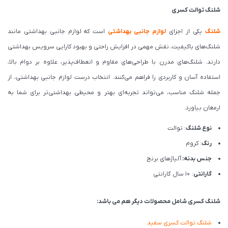
شلنگ توالت کسری
شلنگ
یکی از اجزای
لوازم جانبی بهداشتی
است که لوازم جانبی بهداشتی مانند
شلنگ‌های باکیفیت، نقش مهمی در افزایش راحتی و بهبود کارایی سرویس بهداشتی
دارند. شلنگ‌های مدرن با طراحی‌های مقاوم و انعطاف‌پذیر، علاوه بر دوام بالا،
استفاده آسان و کاربردی را فراهم می‌کنند. انتخاب درست لوازم جانبی بهداشتی، از
جمله شلنگ مناسب، می‌تواند تجربه‌ای بهتر و محیطی بهداشتی‌تر برای شما به
ارمغان بیاورد.
نوع شلنگ
: توالت
رنگ
: کروم
جنس بدنه:
آلیاژهای برنج
گارانتی
: 10 سال گارانتی
شلنگ کسری شامل محصولات دیگر هم می باشد:
شلنگ توالت کسری سفید