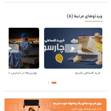
ویدئوهای مرتبط (5)
خرید اقساطی چارسو
بهترین‌ها در دسترس شماست!