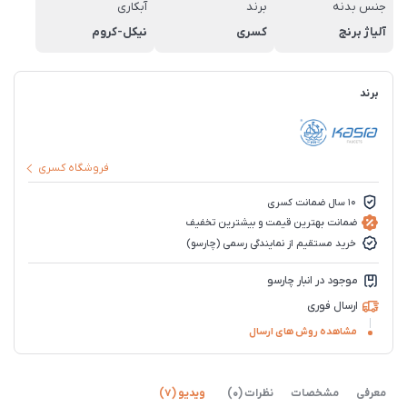
جنس بدنه
برند
آبکاری
آلیاژ برنج
کسری
نیکل-کروم
برند
فروشگاه کسری
10 سال ضمانت کسری
ضمانت بهترین قیمت و بیشترین تخفیف
خرید مستقیم از نمایندگی رسمی (چارسو)
موجود در انبار چارسو
ارسال فوری
مشاهده روش های ارسال
معرفی
مشخصات
نظرات (0)
ویدیو (7)