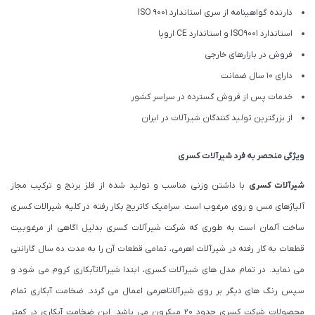
دارنده گواهینامه از سری استاندارد ISO 9001
استاندارد ISO9001 و استاندارد CE اروپا
فروش در بازارهای خارجی
دارای 10 سال ضمانت
خدمات پس از فروش گسترده در سراسر کشور
از بزرگترین تولید کنندگان شیرآلات در ایران
ویژگی منحصر به فرد شیرآلات کسری
شیرآلات کسری
با داشتن وزنی مناسب و تولید شده از فلز برنج و ترکیب مجاز
آلیاژهای مس و روی مرغوب است. سرامیک کاتریج بکار رفته در کلیه شیرالات کسری
ساخت آلمان است به طوری که شرکت شیرآلات کسری بدلیل اگاهی از مرغوبیت
قطعات به کار رفته در شیرآلات اهرمی، تمامی قطعات آن را به مدت ده سال گارانتی
می نماید. در تمام مدل های شیرآلات کسری، ابتدا شیرآلاتآبکاری کروم می شود و
سپس رنگ های دیگر بر روی شیرآلاتاهرمی اعمال می گردد. ضخامت آبکاری تمام
محصولات شرکت کسری حدود ۲۰ میکرون می باشد. این ضخامت آبکاری در کمتر