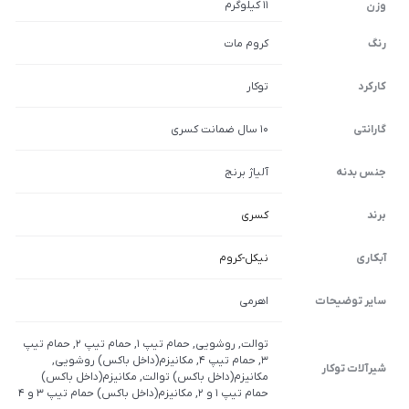
11 کیلوگرم
وزن
رنگ
کروم مات
کارکرد
توکار
گارانتی
10 سال ضمانت کسری
جنس بدنه
آلیاژ برنج
برند
کسری
آبکاری
نیکل-کروم
سایر توضیحات
اهرمی
توالت, روشویی, حمام تیپ 1, حمام تیپ 2, حمام تیپ
3, حمام تیپ 4, مکانیزم(داخل باکس) روشویی,
شیرآلات توکار
مکانیزم(داخل باکس) توالت, مکانیزم(داخل باکس)
حمام تیپ ۱ و ۲, مکانیزم(داخل باکس) حمام تیپ ۳ و ۴