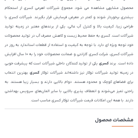
محصول مشابهی مشاهده می شود. مجموع شیرآلات اهرمی کسری از استحکام
بیشتری برخوردار شوند و کمتر در معرض فرسایش قرار بگیرند. شیرآلات کسری با
طراحی زیبا، کیفیت بالا و کنترل آب عالی، یکی از برندهای معتبر در زمینه تولید
شیرآلات است. کسری به حفظ محیط زیست و کاهش مصرف آب در تولید محصولات
خود توجه ویژه ای دارد. با توجه به کیفیت و استفاده از قطعات استاندارد به روز در
شیرآلات کسری، شرکت کسری گارانتی و ضمانت محصولات خود را به 10 سال افزایش
داده است. برند
کسری
یکی از تولید کنندگان داخلی شیرآلات است که پیشرفت خوبی
در زمینه تولید شیرآلات توکار نیز داشته‌اند شیرآلات توکار
کسری
بهترین انتخاب
برای فضاهای کوچک و محدود هستند. دوام بالایی دارند و بسیار زیبا هستند. به
راحتی تمیز می‌شوند و انعطاف پذیری بالایی با سایر المان‌های سرویس بهداشتی
دارند. با همه این امکانات قیمت شیرآلات توکار کسری مناسب است.
مشخصات محصول