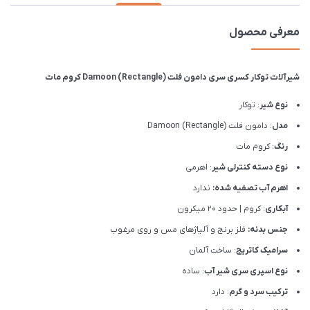
معرفی محصول
شیرآلات توکار کسری سری دامون فلت Damoon (Rectangle) کروم مات
نوع شیر
: توکار
مدل
: دامون فلت Damoon (Rectangle)
رنگ
: کروم مات
نوع دسته کنترلی شیر
: اهرمی
اهرم آب تصفیه شده:
ندارد
آبکاری
: کروم | حدود 20 میکرون
جنس بدنه:
فلز برنج و آلیاژهای مس و روی مرغوب
سرامیک کاتریج
: ساخت آلمان
نوع اسپری سری شیر آب
: ساده
ترکیب سرد و گرم
: دارد