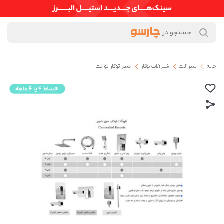
خانه
شیرآلات
شیرآلات توکار
شیر توکار توالت