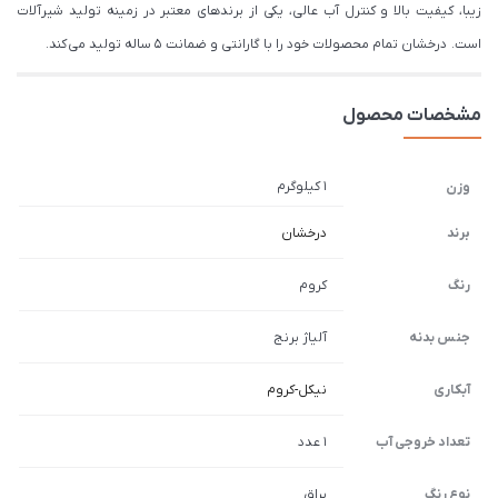
زیبا، کیفیت بالا و کنترل آب عالی، یکی از برندهای معتبر در زمینه تولید شیرآلات
است. درخشان تمام محصولات خود را با گارانتی و ضمانت 5 ساله تولید می کند.
مشخصات محصول
1 کیلوگرم
وزن
برند
درخشان
رنگ
کروم
جنس بدنه
آلیاژ برنج
آبکاری
نیکل-کروم
تعداد خروجی آب
1 عدد
نوع رنگ
براق