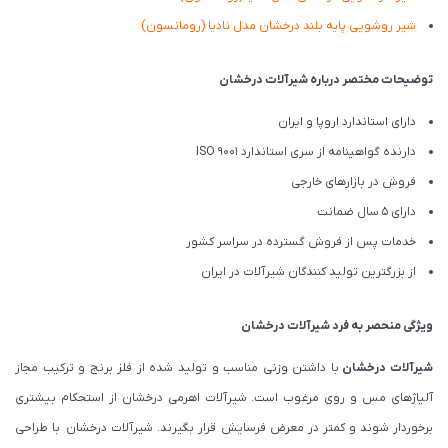
شیر روشویی پایه بلند درخشان مدل نادیا (رومانسون)
توضیحات مختصر درباره شیرآلات درخشان
دارای استاندارد اروپا و ایران
دارنده گواهینامه از سری استاندارد ISO 9001
فروش در بازارهای خارجی
دارای 5 سال ضمانت
خدمات پس از فروش گسترده در سراسر کشور
از بزرگترین تولید کنندگان شیرآلات در ایران
ویژگی منحصر به فرد شیرآلات درخشان
شیرآلات درخشان
با داشتن وزنی مناسب و تولید شده از فلز برنج و ترکیب مجاز
آلیاژهای مس و روی مرغوب است. شیرآلات اهرمی درخشان از استحکام بیشتری
برخوردار شوند و کمتر در معرض فرسایش قرار بگیرند. شیرآلات درخشان با طراحی