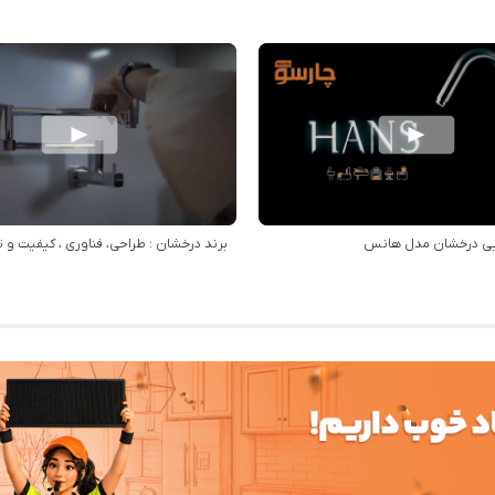
ی درخشان مدل هانس
برند درخشان : طراحی، فناوری ، کیفیت و ت