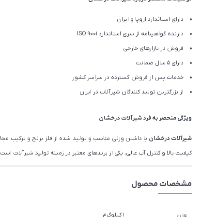
دارای استاندارد اروپا و ایران
دارنده گواهینامه از سری استاندارد ISO 9001
فروش در بازارهای خارجی
دارای 5 سال ضمانت
خدمات پس از فروش گسترده در سراسر کشور
از بزرگترین تولید کنندگان شیرآلات در ایران
ویژگی منحصر به فرد شیرآلات درخشان
شیرآلات درخشان
با داشتن وزنی مناسب و تولید شده از فلز برنج و ترکیب مج
کیفیت بالا و کنترل آب عالی، یکی از برندهای معتبر در زمینه تولید شیرآلات است. درخشان تم
مشخصات محصول
1 کیلوگرم
وزن