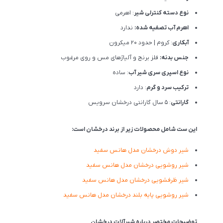
نوع دسته کنترلی شیر
: اهرمی
اهرم آب تصفیه شده:
ندارد
آبکاری
: کروم | حدود 20 میکرون
جنس بدنه:
فلز برنج و آلیاژهای مس و روی مرغوب
نوع اسپری سری شیر آب
: ساده
ترکیب سرد و گرم
: دارد
گارانتی
: 5 سال گارانتی درخشان سرویس
این ست شامل محصولات زیر از برند درخشان است:
شیر دوش درخشان مدل هانس سفید
شیر روشویی درخشان مدل هانس سفید
شیر ظرفشویی درخشان مدل هانس سفید
شیر روشویی پایه بلند درخشان مدل هانس سفید
توضیحات مختصر درباره شیرآلات درخشان