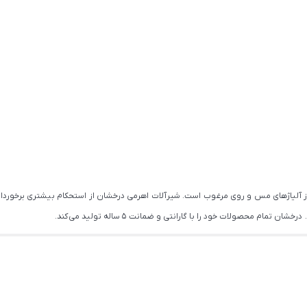
از آلیاژهای مس و روی مرغوب است. شیرآلات اهرمی درخشان از استحکام بیشتری برخوردار
ام محصولات خود را با گارانتی و ضمانت 5 ساله تولید می کند.