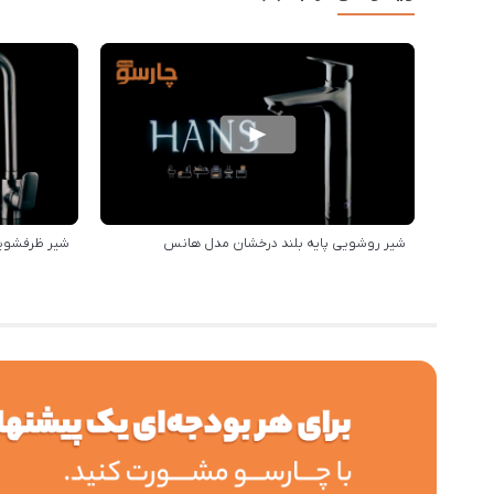
شیر روشویی پایه بلند درخشان مدل هانس
شیر ظرفشوی