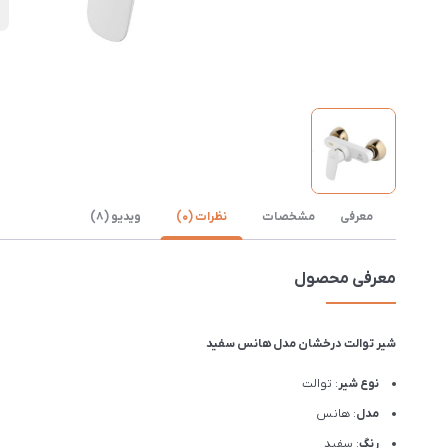
ن
معرفی
مشخصات
نظرات (0)
ویدیو (8)
معرفی محصول
شیر توالت درخشان مدل هانس سفید
نوع شیر
: توالت
مدل
: هانس
رنگ
: سفید