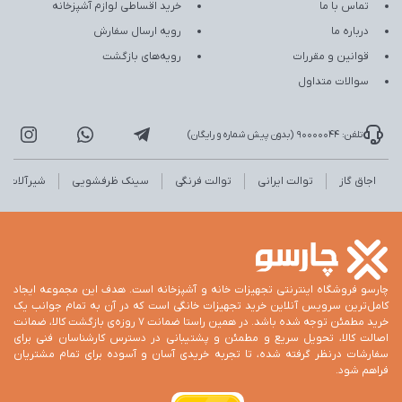
تماس با ما
خرید اقساطی لوازم آشپزخانه
درباره ما
رویه ارسال سفارش
قوانین و مقررات
رویه‌های بازگشت
سوالات متداول
تلفن: 90000044 (بدون پیش شماره و رایگان)
اجاق گاز
توالت ایرانی
توالت فرنگی
سینک ظرفشویی
شیرآلات
چارسو فروشگاه اینترنتی تجهیزات خانه و آشپزخانه است. هدف این مجموعه ایجاد
کامل‌ترین سرویس آنلاین خرید تجهیزات خانگی است که در آن به تمام جوانب یک
خرید مطمئن توجه شده باشد. در همین راستا ضمانت 7 روزه‌ی بازگشت کالا، ضمانت
اصالت کالا، تحویل سریع و مطمئن و پشتیبانی در دسترس کارشناسان فنی برای
سفارشات درنظر گرفته شده، تا تجربه خریدی آسان و آسوده برای تمام مشتریان
فراهم شود.