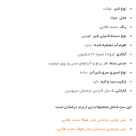
نوع شیر
: توالت
مدل
: هوکا
رنگ
: سفید طلایی
نوع دسته کنترلی شیر
: اهرمی
اهرم آب تصفیه شده:
ندارد
آبکاری
: کروم | حدود 20 میکرون
جنس بدنه:
فلز برنج و آلیاژهای مس و روی مرغوب
نوع اسپری سری شیر آب
: ساده
ترکیب سرد و گرم
: دارد
گارانتی
: 5 سال گارانتی درخشان سرویس
این ست شامل محصولات زیر از برند درخشان است:
شیر دوش درخشان مدل هوکا سفید طلایی
شیر روشویی درخشان مدل هوکا سفید طلایی