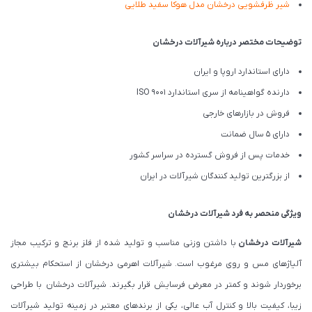
شیر ظرفشویی درخشان مدل هوکا سفید طلایی
توضیحات مختصر درباره شیرآلات درخشان
دارای استاندارد اروپا و ایران
دارنده گواهینامه از سری استاندارد ISO 9001
فروش در بازارهای خارجی
دارای 5 سال ضمانت
خدمات پس از فروش گسترده در سراسر کشور
از بزرگترین تولید کنندگان شیرآلات در ایران
ویژگی منحصر به فرد شیرآلات درخشان
شیرآلات درخشان
با داشتن وزنی مناسب و تولید شده از فلز برنج و ترکیب مجاز
آلیاژهای مس و روی مرغوب است. شیرآلات اهرمی درخشان از استحکام بیشتری
برخوردار شوند و کمتر در معرض فرسایش قرار بگیرند. شیرآلات درخشان با طراحی
زیبا، کیفیت بالا و کنترل آب عالی، یکی از برندهای معتبر در زمینه تولید شیرآلات