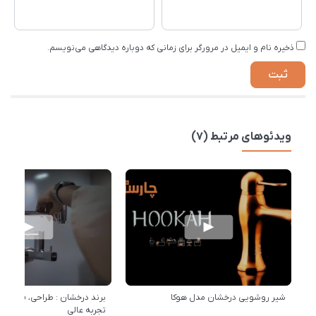
ذخیره نام و ایمیل در مرورگر برای زمانی که دوباره دیدگاهی می‌نویسم.
ویدئوهای مرتبط (7)
شیر روشویی درخشان مدل هوکا
برند درخشان : طراحی، فناوری 
تجربه عالی