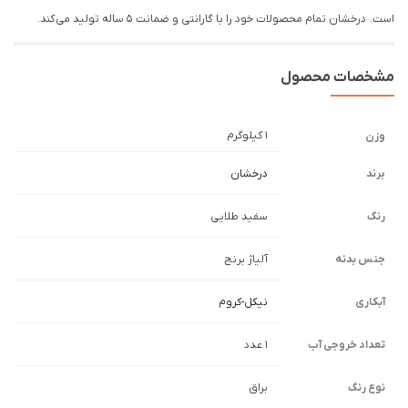
است. درخشان تمام محصولات خود را با گارانتی و ضمانت 5 ساله تولید می کند.
مشخصات محصول
1 کیلوگرم
وزن
برند
درخشان
رنگ
سفید طلایی
جنس بدنه
آلیاژ برنج
آبکاری
نیکل-کروم
تعداد خروجی آب
1 عدد
نوع رنگ
براق