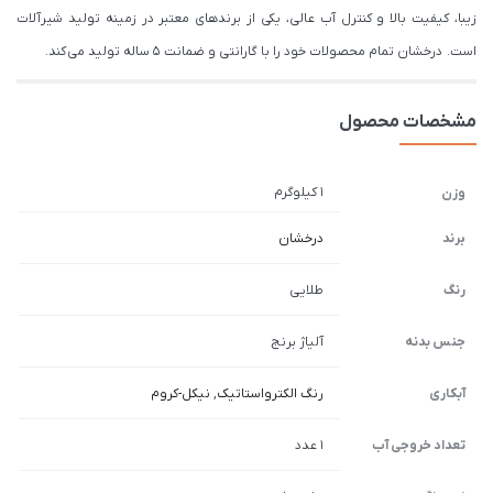
زیبا، کیفیت بالا و کنترل آب عالی، یکی از برندهای معتبر در زمینه تولید شیرآلات
است. درخشان تمام محصولات خود را با گارانتی و ضمانت 5 ساله تولید می کند.
مشخصات محصول
1 کیلوگرم
وزن
برند
درخشان
رنگ
طلایی
جنس بدنه
آلیاژ برنج
آبکاری
رنگ الکترواستاتیک
,
نیکل-کروم
تعداد خروجی آب
1 عدد