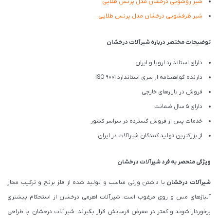
شیر روشویی درخشان مدل پرنس طلایی
شیر ظرفشویی درخشان مدل پرنس طلایی
توضیحات مختصر درباره شیرآلات درخشان
دارای استاندارد اروپا و ایران
دارنده گواهینامه از سری استاندارد ISO 9001
فروش در بازارهای خارجی
دارای 5 سال ضمانت
خدمات پس از فروش گسترده در سراسر کشور
از بزرگترین تولید کنندگان شیرآلات در ایران
ویژگی منحصر به فرد شیرآلات درخشان
شیرآلات درخشان
با داشتن وزنی مناسب و تولید شده از فلز برنج و ترکیب مجاز
آلیاژهای مس و روی مرغوب است. شیرآلات اهرمی درخشان از استحکام بیشتری
برخوردار شوند و کمتر در معرض فرسایش قرار بگیرند. شیرآلات درخشان با طراحی