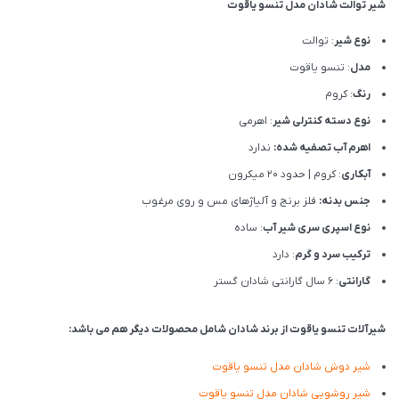
شیر توالت شادان مدل تنسو یاقوت
نوع شیر
: توالت
مدل
: تنسو یاقوت
رنگ
: کروم
نوع دسته کنترلی شیر
: اهرمی
اهرم آب تصفیه شده:
ندارد
آبکاری
: کروم | حدود 20 میکرون
جنس بدنه:
فلز برنج و آلیاژهای مس و روی مرغوب
نوع اسپری سری شیر آب
: ساده
ترکیب سرد و گرم
: دارد
گارانتی
: 6 سال گارانتی شادان گستر
شیرآلات تنسو یاقوت از برند شادان شامل محصولات دیگر هم می باشد:
شیر دوش شادان مدل تنسو یاقوت
شیر روشویی شادان مدل تنسو یاقوت