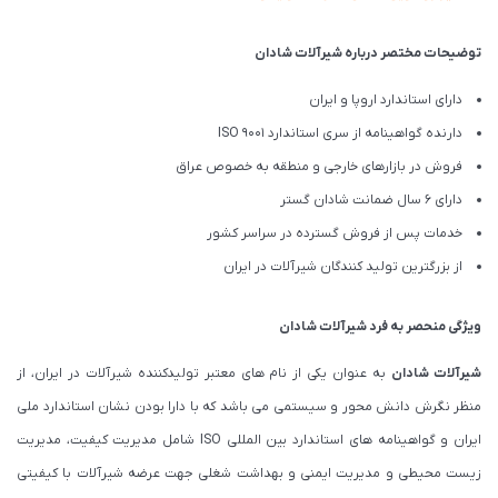
توضیحات مختصر درباره شیرآلات شادان
دارای استاندارد اروپا و ایران
دارنده گواهینامه از سری استاندارد ISO 9001
فروش در بازارهای خارجی و منطقه به خصوص عراق
دارای 6 سال ضمانت شادان گستر
خدمات پس از فروش گسترده در سراسر کشور
از بزرگترین تولید کنندگان شیرآلات در ایران
ویژگی منحصر به فرد شیرآلات شادان
شیرآلات شادان
به عنوان یکی از نام های معتبر تولیدکننده شیرآلات در ایران، از
منظر نگرش دانش محور و سیستمی می باشد که با دارا بودن نشان استاندارد ملی
ایران و گواهینامه های استاندارد بین المللی ISO شامل مدیریت کیفیت، مدیریت
زیست محیطی و مدیریت ایمنی و بهداشت شغلی جهت عرضه شیرآلات با کیفیتی