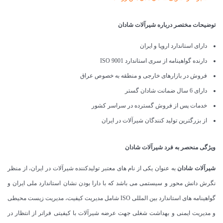
توضیحات مختصر درباره شیرآلات شادان
دارای استاندارد اروپا و ایران
دارنده گواهینامه از سری استاندارد ISO 9001
فروش در بازارهای خارجی و منطقه به خصوص عراق
دارای 6 سال ضمانت شادان گستر
خدمات پس از فروش گسترده در سراسر کشور
از بزرگترین تولید کنندگان شیرآلات در ایران
ویژگی منحصر به فرد شیرآلات شادان
شیرآلات شادان
به عنوان یکی از نام های معتبر تولیدکننده شیرآلات در ایران، از منظر
نگرش دانش محور و سیستمی می باشد که با دارا بودن نشان استاندارد ملی ایران و
گواهینامه های استاندارد بین المللی ISO شامل مدیریت کیفیت، مدیریت زیست محیطی
و مدیریت ایمنی و بهداشت شغلی جهت عرضه شیرآلات با کیفیتی فراتر از انتظار در