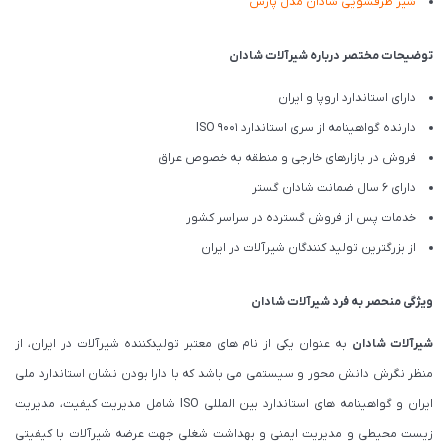
شیر ظرفشویی شادان مدل پارس
توضیحات مختصر درباره شیرآلات شادان
دارای استاندارد اروپا و ایران
دارنده گواهینامه از سری استاندارد ISO 9001
فروش در بازارهای خارجی و منطقه به خصوص عراق
دارای 6 سال ضمانت شادان گستر
خدمات پس از فروش گسترده در سراسر کشور
از بزرگترین تولید کنندگان شیرآلات در ایران
ویژگی منحصر به فرد شیرآلات شادان
شیرآلات شادان
به عنوان یکی از نام های معتبر تولیدکننده شیرآلات در ایران، از
منظر نگرش دانش محور و سیستمی می باشد که با دارا بودن نشان استاندارد ملی
ایران و گواهینامه های استاندارد بین المللی ISO شامل مدیریت کیفیت، مدیریت
زیست محیطی و مدیریت ایمنی و بهداشت شغلی جهت عرضه شیرآلات با کیفیتی