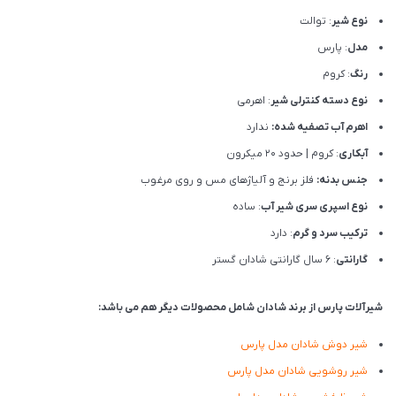
نوع شیر
: توالت
مدل
: پارس
رنگ
: کروم
نوع دسته کنترلی شیر
: اهرمی
اهرم آب تصفیه شده:
ندارد
آبکاری
: کروم | حدود 20 میکرون
جنس بدنه:
فلز برنج و آلیاژهای مس و روی مرغوب
نوع اسپری سری شیر آب
: ساده
ترکیب سرد و گرم
: دارد
گارانتی
: 6 سال گارانتی شادان گستر
شیرآلات پارس از برند شادان شامل محصولات دیگر هم می باشد:
شیر دوش شادان مدل پارس
شیر روشویی شادان مدل پارس