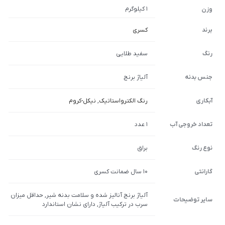
1 کیلوگرم
وزن
برند
کسری
رنگ
سفید طلایی
جنس بدنه
آلیاژ برنج
آبکاری
رنگ الکترواستاتیک
,
نیکل-کروم
تعداد خروجی آب
1 عدد
نوع رنگ
براق
گارانتی
10 سال ضمانت کسری
آلیاژ برنج آنالیز شده و سلامت بدنه شیر, حداقل میزان
سایر توضیحات
سرب در ترکیب آلیاژ, دارای نشان استاندارد