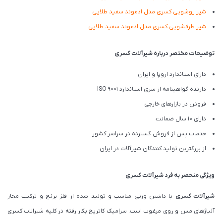
شیر روشویی کسری مدل ادموند سفید طلایی
شیر ظرفشویی کسری مدل ادموند سفید طلایی
توضیحات مختصر درباره شیرآلات کسری
دارای استاندارد اروپا و ایران
دارنده گواهینامه از سری استاندارد ISO 9001
فروش در بازارهای خارجی
دارای 10 سال ضمانت
خدمات پس از فروش گسترده در سراسر کشور
از بزرگترین تولید کنندگان شیرآلات در ایران
ویژگی منحصر به فرد شیرآلات کسری
شیرآلات کسری
با داشتن وزنی مناسب و تولید شده از فلز برنج و ترکیب مجاز
آلیاژهای مس و روی مرغوب است. سرامیک کاتریج بکار رفته در کلیه شیرالات کسری