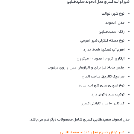
شیر توالت کسری مدل ادموند سفیدطلایی
نوع شیر
: توالت
مدل
: ادموند
رنگ
: سفیدطلایی
نوع دسته کنترلی شیر
: اهرمی
اهرم آب تصفیه شده:
ندارد
آبکاری
: کروم | حدود 20 میکرون
جنس بدنه:
فلز برنج و آلیاژهای مس و روی مرغوب
سرامیک کاتریج
: ساخت آلمان
نوع اسپری سری شیر آب
: ساده
ترکیب سرد و گرم
: دارد
گارانتی
: 10 سال گارانتی کسری
مدل ادموند سفیدطلایی کسری شامل محصولات دیگر هم می باشد:
شیر دوش کسری مدل ادموند سفید طلایی