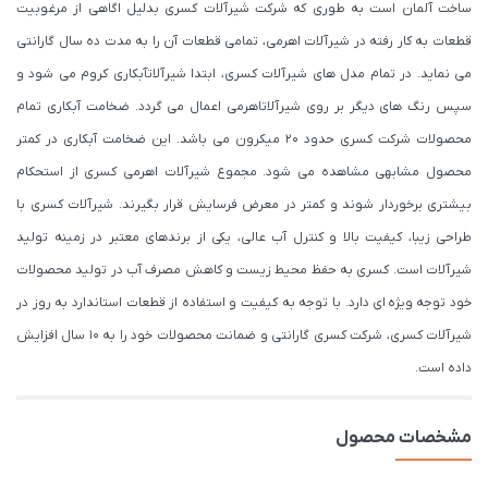
ساخت آلمان است به طوری که شرکت شیرآلات کسری بدلیل اگاهی از مرغوبیت
قطعات به کار رفته در شیرآلات اهرمی، تمامی قطعات آن را به مدت ده سال گارانتی
می نماید. در تمام مدل های شیرآلات کسری، ابتدا شیرآلاتآبکاری کروم می شود و
سپس رنگ های دیگر بر روی شیرآلاتاهرمی اعمال می گردد. ضخامت آبکاری تمام
محصولات شرکت کسری حدود ۲۰ میکرون می باشد. این ضخامت آبکاری در کمتر
محصول مشابهی مشاهده می شود. مجموع شیرآلات اهرمی کسری از استحکام
بیشتری برخوردار شوند و کمتر در معرض فرسایش قرار بگیرند. شیرآلات کسری با
طراحی زیبا، کیفیت بالا و کنترل آب عالی، یکی از برندهای معتبر در زمینه تولید
شیرآلات است. کسری به حفظ محیط زیست و کاهش مصرف آب در تولید محصولات
خود توجه ویژه ای دارد. با توجه به کیفیت و استفاده از قطعات استاندارد به روز در
شیرآلات کسری، شرکت کسری گارانتی و ضمانت محصولات خود را به 10 سال افزایش
داده است.
مشخصات محصول