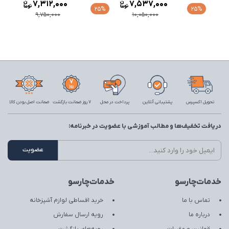
7,312,000
7,537,000
25%
25%
9,750,000
10,050,000
تحویل اکسپرس
پشتیبانی آنلاین
پرداخت در محل
7 روز ضمانت بازگشت
ضمانت اصل بودن کالا
دریافت تخفیف‌ها و مطالب آموزشی با عضویت در خبرنامه:
خدمات‌چارسو
خدمات‌چارسو
تماس با ما
خرید اقساطی لوازم آشپزخانه
درباره ما
رویه ارسال سفارش