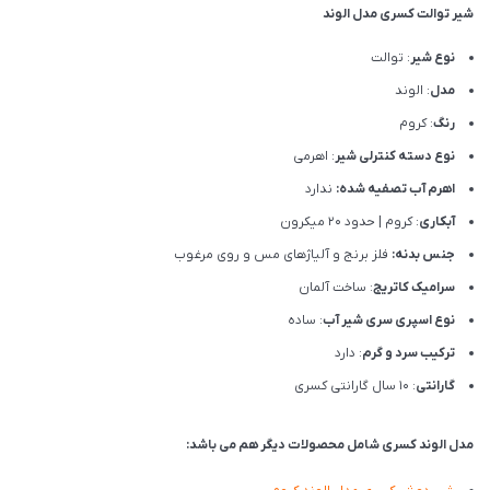
شیر توالت کسری مدل الوند
نوع شیر
: توالت
مدل
: الوند
رنگ
: کروم
نوع دسته کنترلی شیر
: اهرمی
اهرم آب تصفیه شده:
ندارد
آبکاری
: کروم | حدود 20 میکرون
جنس بدنه:
فلز برنج و آلیاژهای مس و روی مرغوب
سرامیک کاتریج
: ساخت آلمان
نوع اسپری سری شیر آب
: ساده
ترکیب سرد و گرم
: دارد
گارانتی
: 10 سال گارانتی کسری
مدل الوند کسری شامل محصولات دیگر هم می باشد: