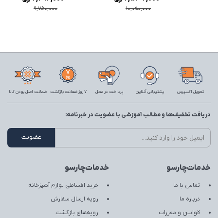
9,750,000
10,050,000
تحویل اکسپرس
پشتیبانی آنلاین
پرداخت در محل
7 روز ضمانت بازگشت
ضمانت اصل بودن کالا
دریافت تخفیف‌ها و مطالب آموزشی با عضویت در خبرنامه:
خدمات‌چارسو
خدمات‌چارسو
تماس با ما
خرید اقساطی لوازم آشپزخانه
درباره ما
رویه ارسال سفارش
قوانین و مقررات
رویه‌های بازگشت