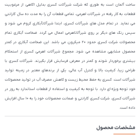
ساخت آلمان است به طوری که شرکت شیرآلات کسری بدلیل اگاهی از مرغوبیت
قطعات به کار رفته در شیرآلات اهرمی، تمامی قطعات آن را به مدت ده سال گارانتی
می نماید. در تمام مدل های شیرآلات کسری، ابتدا شیرآلاتآبکاری کروم می شود و
سپس رنگ های دیگر بر روی شیرآلاتاهرمی اعمال می گردد. ضخامت آبکاری تمام
محصولات شرکت کسری حدود ۲۰ میکرون می باشد. این ضخامت آبکاری در کمتر
محصول مشابهی مشاهده می شود. مجموع شیرآلات اهرمی کسری از استحکام
بیشتری برخوردار شوند و کمتر در معرض فرسایش قرار بگیرند. شیرآلات کسری با
طراحی زیبا، کیفیت بالا و کنترل آب عالی، یکی از برندهای معتبر در زمینه تولید
شیرآلات است. کسری به حفظ محیط زیست و کاهش مصرف آب در تولید محصولات
خود توجه ویژه ای دارد. با توجه به کیفیت و استفاده از قطعات استاندارد به روز در
شیرآلات کسری، شرکت کسری گارانتی و ضمانت محصولات خود را به 10 سال افزایش
داده است.
مشخصات محصول