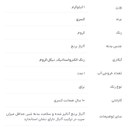
1 کیلوگرم
وزن
برند
کسری
رنگ
کروم
جنس بدنه
آلیاژ برنج
آبکاری
رنگ الکترواستاتیک
,
نیکل-کروم
تعداد خروجی آب
1 عدد
نوع رنگ
براق
گارانتی
10 سال ضمانت کسری
آلیاژ برنج آنالیز شده و سلامت بدنه شیر, حداقل میزان
سایر توضیحات
سرب در ترکیب آلیاژ, دارای نشان استاندارد