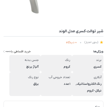
شیر توالت کسری مدل الوند
0 دیدگاه
(بدون امتیاز)
خرید اقساطی با
ویژگی‌ها
برند
رنگ
جنس بدنه
کسری
کروم
آلیاژ برنج
آبکاری
تعداد خروجی آب
نوع رنگ
رنگ الکترواستاتیک,
1 عدد
براق
نیکل-کروم
برند