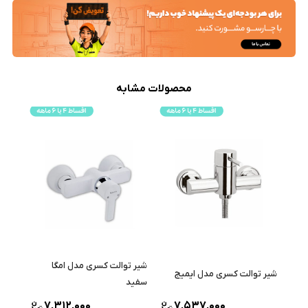
محصولات مشابه
شیر توالت کسری مدل امگا
شیر توالت کسری مدل ایمیج
سفید
7,312,000
7,537,000