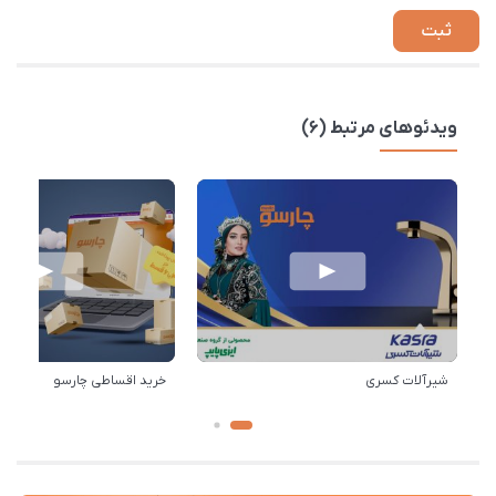
ویدئوهای مرتبط (6)
شیرآلات کسری
خرید اقساطی چارسو