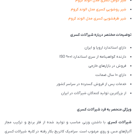
شیر دوش کسری مدل الوند کروم
شیر روشویی کسری مدل الوند کروم
شیر ظرفشویی کسری مدل الوند کروم
توضیحات مختصر درباره شیرآلات کسری
دارای استاندارد اروپا و ایران
دارنده گواهینامه از سری استاندارد ISO 9001
فروش در بازارهای خارجی
دارای 10 سال ضمانت
خدمات پس از فروش گسترده در سراسر کشور
از بزرگترین تولید کنندگان شیرآلات در ایران
ویژگی منحصر به فرد شیرآلات کسری
شیرآلات کسری
با داشتن وزنی مناسب و تولید شده از فلز برنج و ترکیب مجاز
آلیاژهای مس و روی مرغوب است. سرامیک کاتریج بکار رفته در کلیه شیرالات کسری