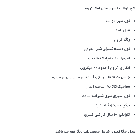
شیر توالت کسری مدل امگا کروم
نوع شیر
: توالت
مدل
: امگا
رنگ
: کروم
نوع دسته کنترلی شیر
: اهرمی
اهرم آب تصفیه شده:
ندارد
آبکاری
: کروم | حدود 20 میکرون
جنس بدنه:
فلز برنج و آلیاژهای مس و روی مرغوب
سرامیک کاتریج
: ساخت آلمان
نوع اسپری سری شیر آب
: ساده
ترکیب سرد و گرم
: دارد
گارانتی
: 10 سال گارانتی کسری
مدل امگا کسری شامل محصولات دیگر هم می باشد: