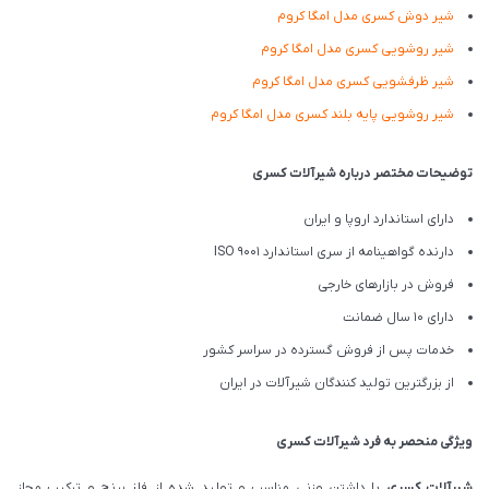
شیر دوش کسری مدل امگا کروم
شیر روشویی کسری مدل امگا کروم
شیر ظرفشویی کسری مدل امگا کروم
شیر روشویی پایه بلند کسری مدل امگا کروم
توضیحات مختصر درباره شیرآلات کسری
دارای استاندارد اروپا و ایران
دارنده گواهینامه از سری استاندارد ISO 9001
فروش در بازارهای خارجی
دارای 10 سال ضمانت
خدمات پس از فروش گسترده در سراسر کشور
از بزرگترین تولید کنندگان شیرآلات در ایران
ویژگی منحصر به فرد شیرآلات کسری
شیرآلات کسری
با داشتن وزنی مناسب و تولید شده از فلز برنج و ترکیب مجاز