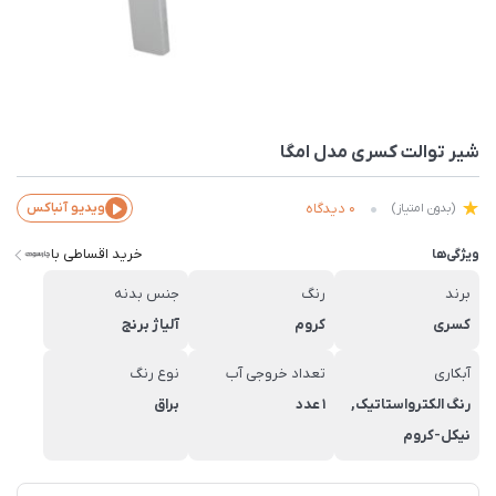
شیر توالت کسری مدل امگا
0 دیدگاه
ویدیو آنباکس
(بدون امتیاز)
خرید اقساطی با
ویژگی‌ها
برند
رنگ
جنس بدنه
کسری
کروم
آلیاژ برنج
آبکاری
تعداد خروجی آب
نوع رنگ
رنگ الکترواستاتیک,
1 عدد
براق
نیکل-کروم