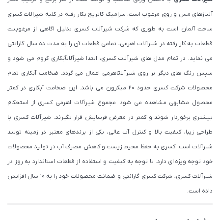
آلیاژهای مس و روی مرغوب است. سرامیک کاتریج بکار رفته در کلیه شیرالات کسری
ساخت آلمان است به طوری که شرکت شیرآلات کسری بدلیل اگاهی از مرغوبیت
قطعات به کار رفته در شیرآلات اهرمی، تمامی قطعات آن را به مدت ده سال گارانتی
می نماید. در تمام مدل های شیرآلات کسری، ابتدا شیرآلاتآبکاری کروم می شود و
سپس رنگ های دیگر بر روی شیرآلاتاهرمی اعمال می گردد. ضخامت آبکاری تمام
محصولات شرکت کسری حدود ۲۰ میکرون می باشد. این ضخامت آبکاری در کمتر
محصول مشابهی مشاهده می شود. مجموع شیرآلات اهرمی کسری از استحکام
بیشتری برخوردار شوند و کمتر در معرض فرسایش قرار بگیرند. شیرآلات کسری با
طراحی زیبا، کیفیت بالا و کنترل آب عالی، یکی از برندهای معتبر در زمینه تولید
شیرآلات است. کسری به حفظ محیط زیست و کاهش مصرف آب در تولید محصولات
خود توجه ویژه ای دارد. با توجه به کیفیت و استفاده از قطعات استاندارد به روز در
شیرآلات کسری، شرکت کسری گارانتی و ضمانت محصولات خود را به 10 سال افزایش
داده است.