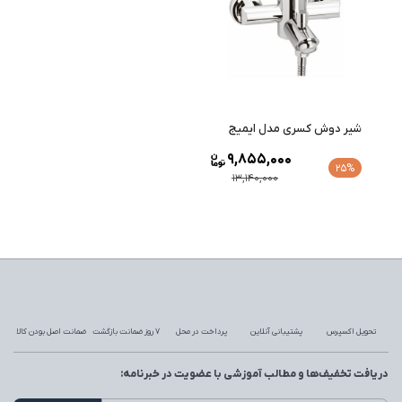
شیر دوش کسری مدل ایمیج
9,855,000
25%
13,140,000
تحویل اکسپرس
پشتیبانی آنلاین
پرداخت در محل
7 روز ضمانت بازگشت
ضمانت اصل بودن کالا
دریافت تخفیف‌ها و مطالب آموزشی با عضویت در خبرنامه: