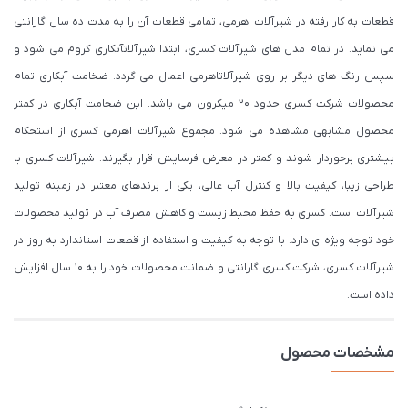
قطعات به کار رفته در شیرآلات اهرمی، تمامی قطعات آن را به مدت ده سال گارانتی
می نماید. در تمام مدل های شیرآلات کسری، ابتدا شیرآلاتآبکاری کروم می شود و
سپس رنگ های دیگر بر روی شیرآلاتاهرمی اعمال می گردد. ضخامت آبکاری تمام
محصولات شرکت کسری حدود ۲۰ میکرون می باشد. این ضخامت آبکاری در کمتر
محصول مشابهی مشاهده می شود. مجموع شیرآلات اهرمی کسری از استحکام
بیشتری برخوردار شوند و کمتر در معرض فرسایش قرار بگیرند. شیرآلات کسری با
طراحی زیبا، کیفیت بالا و کنترل آب عالی، یکی از برندهای معتبر در زمینه تولید
شیرآلات است. کسری به حفظ محیط زیست و کاهش مصرف آب در تولید محصولات
خود توجه ویژه ای دارد. با توجه به کیفیت و استفاده از قطعات استاندارد به روز در
شیرآلات کسری، شرکت کسری گارانتی و ضمانت محصولات خود را به 10 سال افزایش
داده است.
مشخصات محصول