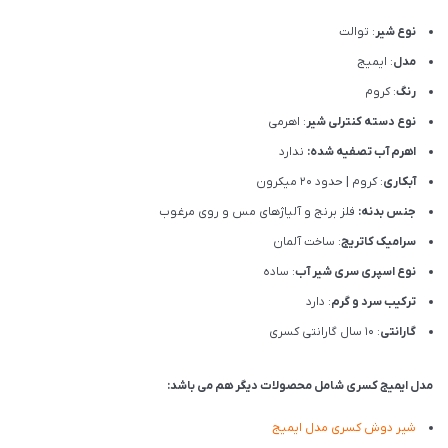
نوع شیر
: توالت
مدل
: ایمیج
رنگ
: کروم
نوع دسته کنترلی شیر
: اهرمی
اهرم آب تصفیه شده:
ندارد
آبکاری
: کروم | حدود 20 میکرون
جنس بدنه:
فلز برنج و آلیاژهای مس و روی مرغوب
سرامیک کاتریج
: ساخت آلمان
نوع اسپری سری شیر آب
: ساده
ترکیب سرد و گرم
: دارد
گارانتی
: 10 سال گارانتی کسری
مدل ایمیج کسری شامل محصولات دیگر هم می باشد:
شیر دوش کسری مدل ایمیج