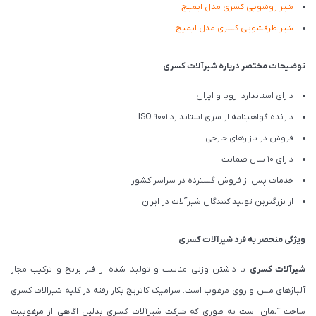
شیر روشویی کسری مدل ایمیج
شیر ظرفشویی کسری مدل ایمیج
توضیحات مختصر درباره شیرآلات کسری
دارای استاندارد اروپا و ایران
دارنده گواهینامه از سری استاندارد ISO 9001
فروش در بازارهای خارجی
دارای 10 سال ضمانت
خدمات پس از فروش گسترده در سراسر کشور
از بزرگترین تولید کنندگان شیرآلات در ایران
ویژگی منحصر به فرد شیرآلات کسری
شیرآلات کسری
با داشتن وزنی مناسب و تولید شده از فلز برنج و ترکیب مجاز
آلیاژهای مس و روی مرغوب است. سرامیک کاتریج بکار رفته در کلیه شیرالات کسری
ساخت آلمان است به طوری که شرکت شیرآلات کسری بدلیل اگاهی از مرغوبیت