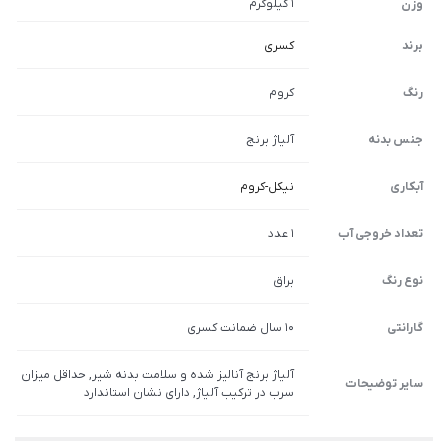
1 کیلوگرم
وزن
برند
کسری
رنگ
کروم
جنس بدنه
آلیاژ برنج
آبکاری
نیکل-کروم
تعداد خروجی آب
1 عدد
نوع رنگ
براق
گارانتی
10 سال ضمانت کسری
آلیاژ برنج آنالیز شده و سلامت بدنه شیر, حداقل میزان
سایر توضیحات
سرب در ترکیب آلیاژ, دارای نشان استاندارد