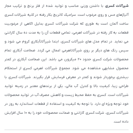
شیرآلات کسری
با داشتن وزنی مناسب و تولید شده از فلز برنج و ترکیب مجاز
آلیاژهای مس و روی مرغوب است. سرامیک کاتریج بکار رفته در کلیه شیرالات کسری
ساخت آلمان است به طوری که شرکت شیرآلات کسری بدلیل اگاهی از مرغوبیت
قطعات به کار رفته در شیرآلات اهرمی، تمامی قطعات آن را به مدت ده سال گارانتی
می نماید. در تمام مدل های شیرآلات کسری، ابتدا شیرآلاتآبکاری کروم می شود و
سپس رنگ های دیگر بر روی شیرآلاتاهرمی اعمال می گردد. ضخامت آبکاری تمام
محصولات شرکت کسری حدود ۲۰ میکرون می باشد. این ضخامت آبکاری در کمتر
محصول مشابهی مشاهده می شود. مجموع شیرآلات اهرمی کسری از استحکام
بیشتری برخوردار شوند و کمتر در معرض فرسایش قرار بگیرند. شیرآلات کسری با
طراحی زیبا، کیفیت بالا و کنترل آب عالی، یکی از برندهای معتبر در زمینه تولید
شیرآلات است. کسری به حفظ محیط زیست و کاهش مصرف آب در تولید محصولات
خود توجه ویژه ای دارد. با توجه به کیفیت و استفاده از قطعات استاندارد به روز در
شیرآلات کسری، شرکت کسری گارانتی و ضمانت محصولات خود را به 10 سال افزایش
داده است.