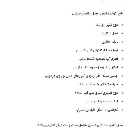
شیر توالت کسری مدل دانوب طلایی
نوع شیر
: توالت
مدل
: دانوب
رنگ
: طلایی
نوع دسته کنترلی شیر
: اهرمی
اهرم آب تصفیه شده:
ندارد
آبکاری
: کروم | حدود 20 میکرون
جنس بدنه:
فلز برنج و آلیاژهای مس و روی مرغوب
سرامیک کاتریج
: ساخت آلمان
نوع اسپری سری شیر آب
: ساده
ترکیب سرد و گرم
: دارد
گارانتی
: 10 سال گارانتی کسری
مدل دانوب طلایی کسری شامل محصولات دیگر هم می باشد: