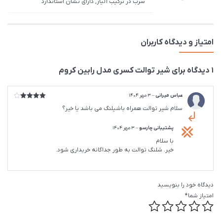
سرب در ترکیب آلیاژ, دارای نشان استاندارد
امتیاز و دیدگاه کاربران
1 دیدگاه برای
شیر توالت کسری مدل رابین کروم
عباس میرانی
–
3 مهر 1404
امتیاز
4
سلام شیر توالت همراه باشیلنگ می باشد یا خیر؟
از 5
پشتیبانی چارسو
–
3 مهر 1404
با سلام
خیر. شلنگ توالت به طور جداگانه خریداری شود.
دیدگاه خود را بنویسید
امتیاز شما
*