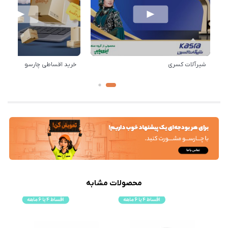
شیرآلات کسری
خرید اقساطی چارسو
محصولات مشابه