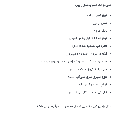
شیر توالت کسری مدل رابین
نوع شیر
: توالت
مدل
: رابین
رنگ
: کروم
نوع دسته کنترلی شیر
: اهرمی
اهرم آب تصفیه شده:
ندارد
آبکاری
: کروم | حدود 20 میکرون
جنس بدنه:
فلز برنج و آلیاژهای مس و روی مرغوب
سرامیک کاتریج
: ساخت آلمان
نوع اسپری سری شیر آب
: ساده
ترکیب سرد و گرم
: دارد
گارانتی
: 10 سال گارانتی کسری
مدل رابین کروم کسری شامل محصولات دیگر هم می باشد: