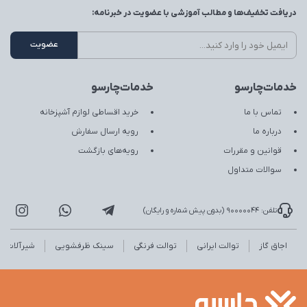
دریافت تخفیف‌ها و مطالب آموزشی با عضویت در خبرنامه:
خدمات‌چارسو
خدمات‌چارسو
تماس با ما
خرید اقساطی لوازم آشپزخانه
درباره ما
رویه ارسال سفارش
قوانین و مقررات
رویه‌های بازگشت
سوالات متداول
تلفن: 90000044 (بدون پیش شماره و رایگان)
اجاق گاز
توالت ایرانی
توالت فرنگی
سینک ظرفشویی
شیرآلات