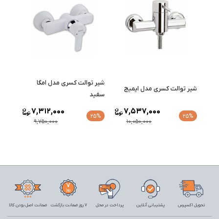
شیر توالت کسری مدل امگا
شیر توالت کسری مدل ایمیج
سفید
7,312,000
7,537,000
25%
25%
9,750,000
10,050,000
تحویل اکسپرس
پشتیبانی آنلاین
پرداخت در محل
7 روز ضمانت بازگشت
ضمانت اصل بودن کالا