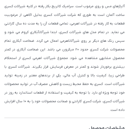
آلیاژهای مس و روی مرغوب است. سرامیک کاتریج بکار رفته در کلیه شیرالات کسری
ساخت آلمان است به طوری که شرکت شیرآلات کسری بدلیل اگاهی از مرغوبیت
قطعات به کار رفته در شیرآلات اهرمی، تمامی قطعات آن را به مدت ده سال گارانتی
می نماید. در تمام مدل های شیرآلات کسری، ابتدا شیرآلاتآبکاری کروم می شود و
سپس رنگ های دیگر بر روی شیرآلاتاهرمی اعمال می گردد. ضخامت آبکاری تمام
محصولات شرکت کسری حدود ۲۰ میکرون می باشد. این ضخامت آبکاری در کمتر
محصول مشابهی مشاهده می شود. مجموع شیرآلات اهرمی کسری از استحکام
بیشتری برخوردار شوند و کمتر در معرض فرسایش قرار بگیرند. شیرآلات کسری با
طراحی زیبا، کیفیت بالا و کنترل آب عالی، یکی از برندهای معتبر در زمینه تولید
شیرآلات است. کسری به حفظ محیط زیست و کاهش مصرف آب در تولید محصولات
خود توجه ویژه ای دارد. با توجه به کیفیت و استفاده از قطعات استاندارد به روز در
شیرآلات کسری، شرکت کسری گارانتی و ضمانت محصولات خود را به 10 سال افزایش
داده است.
مشخصات محصول