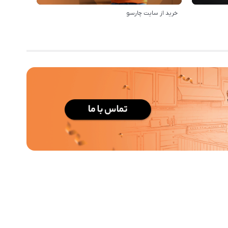
خرید از سایت چارسو
مزایای خر