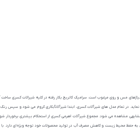
 آلیاژهای مس و روی مرغوب است. سرامیک کاتریج بکار رفته در کلیه شیرالات کسری ساخ
ی نماید. در تمام مدل های شیرآلات کسری، ابتدا شیرآلاتآبکاری کروم می شود و سپس رنگ
کمتر محصول مشابهی مشاهده می شود. مجموع شیرآلات اهرمی کسری از استحکام بیشتری برخوردار
کسری به حفظ محیط زیست و کاهش مصرف آب در تولید محصولات خود توجه ویژه ای دارد. با ت