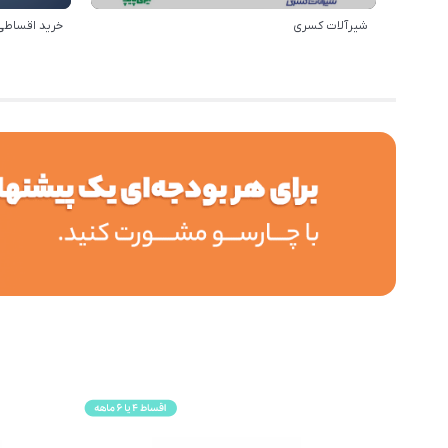
شیرآلات کسری
خرید اقساطی