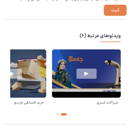
ویدئوهای مرتبط (6)
شیرآلات کسری
خرید اقساطی چارسو