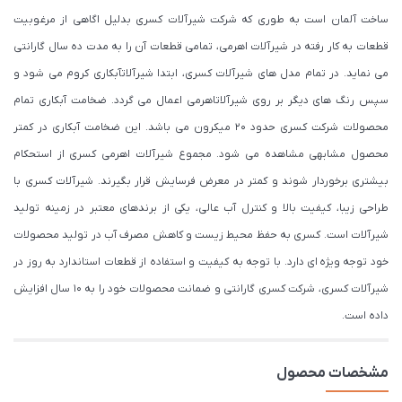
ساخت آلمان است به طوری که شرکت شیرآلات کسری بدلیل اگاهی از مرغوبیت
قطعات به کار رفته در شیرآلات اهرمی، تمامی قطعات آن را به مدت ده سال گارانتی
می نماید. در تمام مدل های شیرآلات کسری، ابتدا شیرآلاتآبکاری کروم می شود و
سپس رنگ های دیگر بر روی شیرآلاتاهرمی اعمال می گردد. ضخامت آبکاری تمام
محصولات شرکت کسری حدود ۲۰ میکرون می باشد. این ضخامت آبکاری در کمتر
محصول مشابهی مشاهده می شود. مجموع شیرآلات اهرمی کسری از استحکام
بیشتری برخوردار شوند و کمتر در معرض فرسایش قرار بگیرند. شیرآلات کسری با
طراحی زیبا، کیفیت بالا و کنترل آب عالی، یکی از برندهای معتبر در زمینه تولید
شیرآلات است. کسری به حفظ محیط زیست و کاهش مصرف آب در تولید محصولات
خود توجه ویژه ای دارد. با توجه به کیفیت و استفاده از قطعات استاندارد به روز در
شیرآلات کسری، شرکت کسری گارانتی و ضمانت محصولات خود را به 10 سال افزایش
داده است.
مشخصات محصول