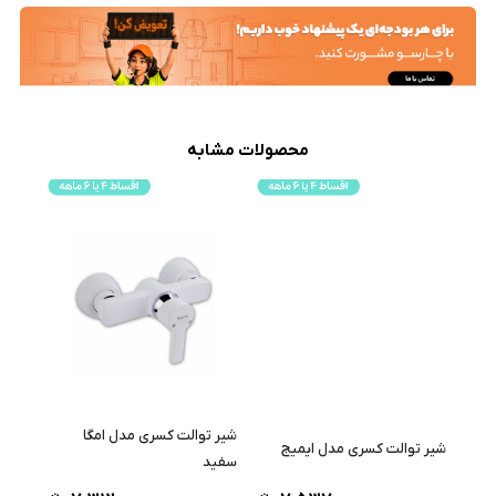
محصولات مشابه
شیر توالت کسری مدل امگا
شیر توالت کسری مدل ایمیج
سفید