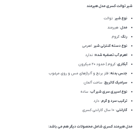
شیر توالت کسری مدل هیرمند
نوع شیر
: توالت
مدل
: هیرمند
رنگ
: کروم
نوع دسته کنترلی شیر
: اهرمی
اهرم آب تصفیه شده:
ندارد
آبکاری
: کروم | حدود 20 میکرون
جنس بدنه:
فلز برنج و آلیاژهای مس و روی مرغوب
سرامیک کاتریج
: ساخت آلمان
نوع اسپری سری شیر آب
: ساده
ترکیب سرد و گرم
: دارد
گارانتی
: 10 سال گارانتی کسری
مدل هیرمند کسری شامل محصولات دیگر هم می باشد: