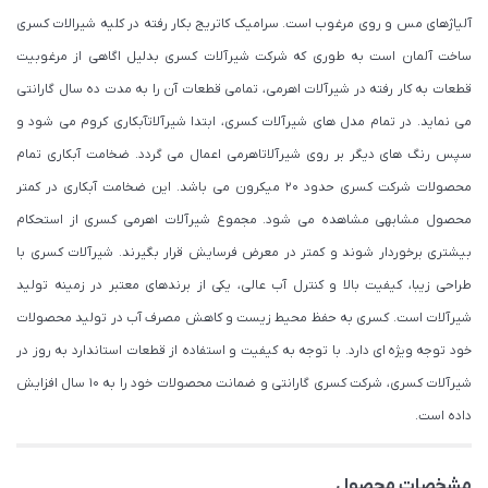
آلیاژهای مس و روی مرغوب است. سرامیک کاتریج بکار رفته در کلیه شیرالات کسری
ساخت آلمان است به طوری که شرکت شیرآلات کسری بدلیل اگاهی از مرغوبیت
قطعات به کار رفته در شیرآلات اهرمی، تمامی قطعات آن را به مدت ده سال گارانتی
می نماید. در تمام مدل های شیرآلات کسری، ابتدا شیرآلاتآبکاری کروم می شود و
سپس رنگ های دیگر بر روی شیرآلاتاهرمی اعمال می گردد. ضخامت آبکاری تمام
محصولات شرکت کسری حدود ۲۰ میکرون می باشد. این ضخامت آبکاری در کمتر
محصول مشابهی مشاهده می شود. مجموع شیرآلات اهرمی کسری از استحکام
بیشتری برخوردار شوند و کمتر در معرض فرسایش قرار بگیرند. شیرآلات کسری با
طراحی زیبا، کیفیت بالا و کنترل آب عالی، یکی از برندهای معتبر در زمینه تولید
شیرآلات است. کسری به حفظ محیط زیست و کاهش مصرف آب در تولید محصولات
خود توجه ویژه ای دارد. با توجه به کیفیت و استفاده از قطعات استاندارد به روز در
شیرآلات کسری، شرکت کسری گارانتی و ضمانت محصولات خود را به 10 سال افزایش
داده است.
مشخصات محصول