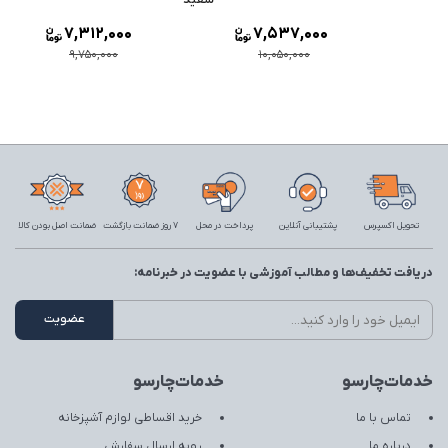
7,312,000
7,537,000
9,750,000
10,050,000
تحویل اکسپرس
پشتیبانی آنلاین
پرداخت در محل
7 روز ضمانت بازگشت
ضمانت اصل بودن کالا
دریافت تخفیف‌ها و مطالب آموزشی با عضویت در خبرنامه:
خدمات‌چارسو
خدمات‌چارسو
تماس با ما
خرید اقساطی لوازم آشپزخانه
درباره ما
رویه ارسال سفارش