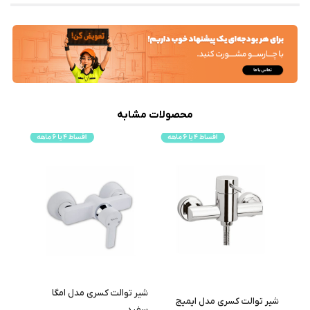
محصولات مشابه
شیر توالت کسری مدل امگا
شیر توالت کسری مدل ایمیج
سفید