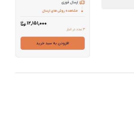
ارسال فوری
مشاهده روش های ارسال
12,151,000
3 عدد در انبار
افزودن به سبد خرید