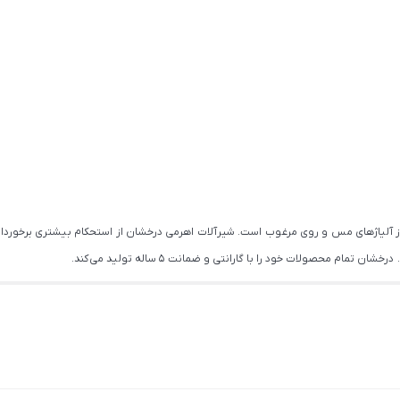
از آلیاژهای مس و روی مرغوب است. شیرآلات اهرمی درخشان از استحکام بیشتری برخوردار
ام محصولات خود را با گارانتی و ضمانت 5 ساله تولید می کند.