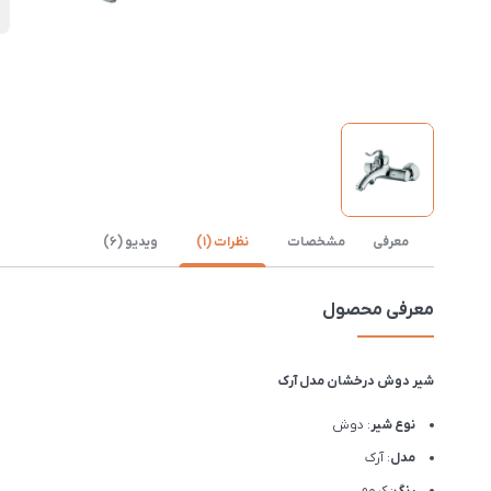
ن
معرفی
مشخصات
نظرات (1)
ویدیو (6)
معرفی محصول
شیر دوش درخشان مدل آرک
نوع شیر
: دوش
مدل
: آرک
رنگ
: کروم