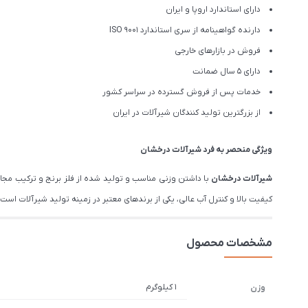
دارای استاندارد اروپا و ایران
دارنده گواهینامه از سری استاندارد ISO 9001
فروش در بازارهای خارجی
دارای 5 سال ضمانت
خدمات پس از فروش گسترده در سراسر کشور
از بزرگترین تولید کنندگان شیرآلات در ایران
ویژگی منحصر به فرد شیرآلات درخشان
شیرآلات درخشان
با داشتن وزنی مناسب و تولید شده از فلز برنج و ترکیب مج
کیفیت بالا و کنترل آب عالی، یکی از برندهای معتبر در زمینه تولید شیرآلات است. درخشان تم
مشخصات محصول
1 کیلوگرم
وزن