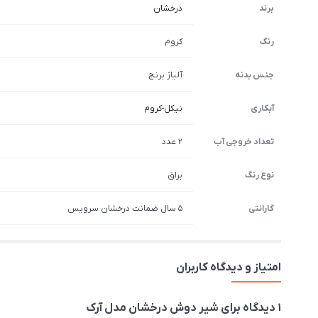
برند
درخشان
رنگ
کروم
جنس بدنه
آلیاژ برنج
آبکاری
نیکل-کروم
تعداد خروجی آب
2 عدد
نوع رنگ
براق
گارانتی
5 سال ضمانت درخشان سرویس
امتیاز و دیدگاه کاربران
1 دیدگاه برای
شیر دوش درخشان مدل آرک