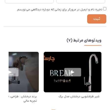
ذخیره نام و ایمیل در مرورگر برای زمانی که دوباره دیدگاهی می‌نویسم.
ویدئوهای مرتبط (7)
شیر ظرفشویی درخشان مدل برک
برند درخشان : طراحی، فناوری 
تجربه عالی