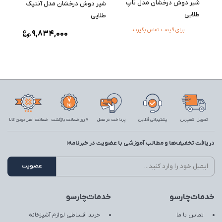
شیر دوش درخشان مدل تاپ
شیر دوش درخشان مدل آنتیک
طلایی
طلایی
برای قیمت تماس بگیرید
9,834,000
تحویل اکسپرس
پشتیبانی آنلاین
پرداخت در محل
7 روز ضمانت بازگشت
ضمانت اصل بودن کالا
دریافت تخفیف‌ها و مطالب آموزشی با عضویت در خبرنامه:
خدمات‌چارسو
خدمات‌چارسو
تماس با ما
خرید اقساطی لوازم آشپزخانه