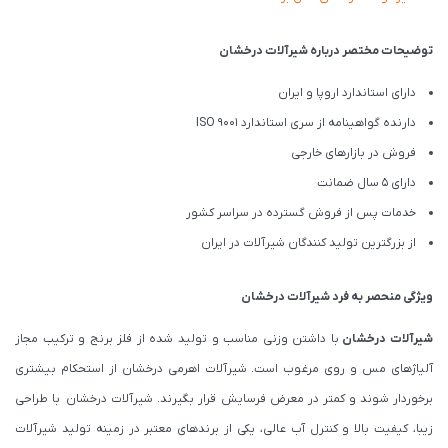
توضیحات مختصر درباره شیرآلات درخشان
دارای استاندارد اروپا و ایران
دارنده گواهینامه از سری استاندارد ISO 9001
فروش در بازارهای خارجی
دارای 5 سال ضمانت
خدمات پس از فروش گسترده در سراسر کشور
از بزرگترین تولید کنندگان شیرآلات در ایران
ویژگی منحصر به فرد شیرآلات درخشان
شیرآلات درخشان
با داشتن وزنی مناسب و تولید شده از فلز برنج و ترکیب مجاز
آلیاژهای مس و روی مرغوب است. شیرآلات اهرمی درخشان از استحکام بیشتری
برخوردار شوند و کمتر در معرض فرسایش قرار بگیرند. شیرآلات درخشان با طراحی
زیبا، کیفیت بالا و کنترل آب عالی، یکی از برندهای معتبر در زمینه تولید شیرآلات