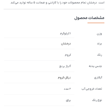
است. درخشان تمام محصولات خود را با گارانتی و ضمانت 5 ساله تولید می کند.
مشخصات محصول
1 کیلوگرم
وزن
برند
درخشان
رنگ
کروم
جنس بدنه
آلیاژ برنج
آبکاری
نیکل-کروم
تعداد خروجی آب
2 عدد
نوع رنگ
براق