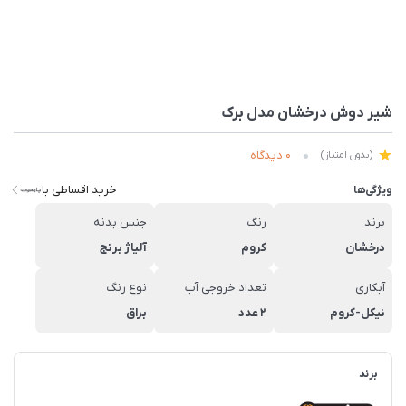
شیر دوش درخشان مدل برک
0 دیدگاه
(بدون امتیاز)
خرید اقساطی با
ویژگی‌ها
برند
رنگ
جنس بدنه
درخشان
کروم
آلیاژ برنج
آبکاری
تعداد خروجی آب
نوع رنگ
نیکل-کروم
2 عدد
براق
برند