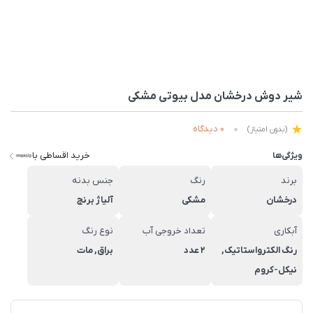
شیر دوش درخشان مدل بيوتی مشکی
0 دیدگاه
(بدون امتیاز)
خرید اقساطی با
ویژگی‌ها
برند
رنگ
جنس بدنه
درخشان
مشکی
آلیاژ برنج
آبکاری
تعداد خروجی آب
نوع رنگ
رنگ الکترواستاتیک,
2 عدد
براق, مات
نیکل-کروم