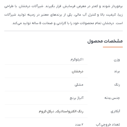
برخوردار شوند و کمتر در معرض فرسایش قرار بگیرند. شیرآلات درخشان با طراحی
زیبا، کیفیت بالا و کنترل آب عالی، یکی از برندهای معتبر در زمینه تولید شیرآلات
است. درخشان تمام محصولات خود را با گارانتی و ضمانت 5 ساله تولید می کند.
مشخصات محصول
1 کیلوگرم
وزن
برند
درخشان
رنگ
مشکی
جنس بدنه
آلیاژ برنج
آبکاری
رنگ الکترواستاتیک
,
نیکل-کروم
تعداد خروجی آب
2 عدد