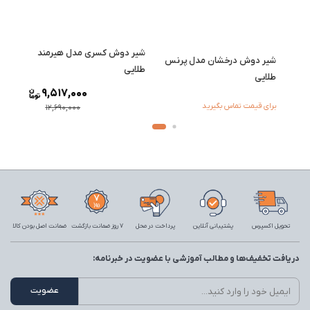
شیر دوش کسری مدل هیرمند
شیر دوش درخشان مدل پرنس
ب
طلایی
طلایی
9,517,000
برای قیمت تماس بگیرید
12,690,000
تحویل اکسپرس
پشتیبانی آنلاین
پرداخت در محل
7 روز ضمانت بازگشت
ضمانت اصل بودن کالا
دریافت تخفیف‌ها و مطالب آموزشی با عضویت در خبرنامه: