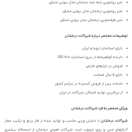
شیر روشویی پایه بلند درخشان مدل بيوتی مشکی
شیر روشویی درخشان مدل بيوتی مشکی
شیر ظرفشویی درخشان مدل بيوتی مشکی
توضیحات مختصر درباره شیرآلات درخشان
دارای استاندارد اروپا و ایران
دارنده گواهینامه از سری استاندارد ISO 9001
فروش در بازارهای خارجی
دارای 5 سال ضمانت
خدمات پس از فروش گسترده در سراسر کشور
از بزرگترین تولید کنندگان شیرآلات در ایران
ویژگی منحصر به فرد شیرآلات درخشان
شیرآلات درخشان
با داشتن وزنی مناسب و تولید شده از فلز برنج و ترکیب مجاز
آلیاژهای مس و روی مرغوب است. شیرآلات اهرمی درخشان از استحکام بیشتری