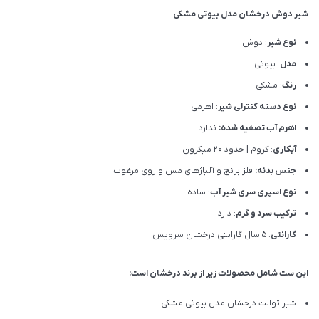
شیر دوش درخشان مدل بيوتی مشکی
نوع شیر
: دوش
مدل
: بيوتی
رنگ
: مشکی
نوع دسته کنترلی شیر
: اهرمی
اهرم آب تصفیه شده:
ندارد
آبکاری
: کروم | حدود 20 میکرون
جنس بدنه:
فلز برنج و آلیاژهای مس و روی مرغوب
نوع اسپری سری شیر آب
: ساده
ترکیب سرد و گرم
: دارد
گارانتی
: 5 سال گارانتی درخشان سرویس
این ست شامل محصولات زیر از برند درخشان است:
شیر توالت درخشان مدل بيوتی مشکی