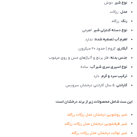
نوع شیر
: دوش
مدل
: رزکات
رنگ
: رزگلد
نوع دسته کنترلی شیر
: اهرمی
اهرم آب تصفیه شده:
ندارد
آبکاری
: کروم | حدود 20 میکرون
جنس بدنه:
فلز برنج و آلیاژهای مس و روی مرغوب
نوع اسپری سری شیر آب
: ساده
ترکیب سرد و گرم
: دارد
گارانتی
: 5 سال گارانتی درخشان سرویس
این ست شامل محصولات زیر از برند درخشان است:
شیر روشویی درخشان مدل رزکات رزگلد
شیر ظرفشویی درخشان مدل رزکات رزگلد
شیر توالت درخشان مدل رزکات رزگلد