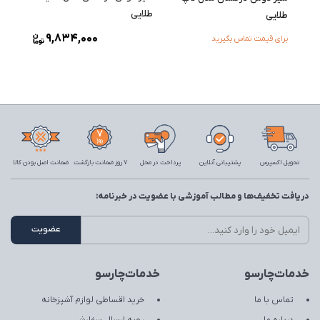
طلایی
طلایی
9,834,000
برای قیمت تماس بگیرید
تحویل اکسپرس
پشتیبانی آنلاین
پرداخت در محل
7 روز ضمانت بازگشت
ضمانت اصل بودن کالا
دریافت تخفیف‌ها و مطالب آموزشی با عضویت در خبرنامه:
خدمات‌چارسو
خدمات‌چارسو
تماس با ما
خرید اقساطی لوازم آشپزخانه