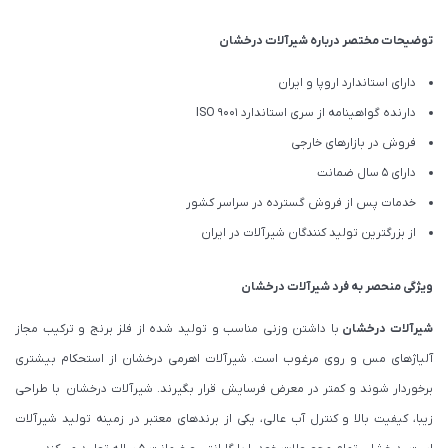
توضیحات مختصر درباره شیرآلات درخشان
دارای استاندارد اروپا و ایران
دارنده گواهینامه از سری استاندارد ISO 9001
فروش در بازارهای خارجی
دارای 5 سال ضمانت
خدمات پس از فروش گسترده در سراسر کشور
از بزرگترین تولید کنندگان شیرآلات در ایران
ویژگی منحصر به فرد شیرآلات درخشان
شیرآلات درخشان
با داشتن وزنی مناسب و تولید شده از فلز برنج و ترکیب مجاز
آلیاژهای مس و روی مرغوب است. شیرآلات اهرمی درخشان از استحکام بیشتری
برخوردار شوند و کمتر در معرض فرسایش قرار بگیرند. شیرآلات درخشان با طراحی
زیبا، کیفیت بالا و کنترل آب عالی، یکی از برندهای معتبر در زمینه تولید شیرآلات