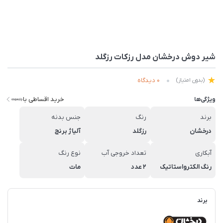
شیر دوش درخشان مدل رزکات رزگلد
0 دیدگاه
(بدون امتیاز)
خرید اقساطی با
ویژگی‌ها
برند
رنگ
جنس بدنه
درخشان
رزگلد
آلیاژ برنج
آبکاری
تعداد خروجی آب
نوع رنگ
رنگ الکترواستاتیک
2 عدد
مات
برند