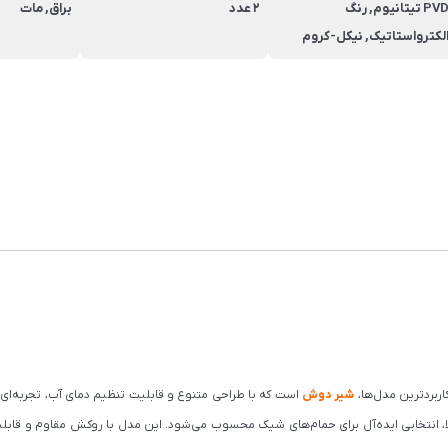
PVD تیتانیوم, رنگ
2 عدد
براق, مات
لکترواستاتیک, نیکل-کروم
کاربردترین مدل‌ها،
شیر دوش
است که با طراحی متنوع و قابلیت تنظیم دمای آب، تجربه‌ای
انتخابی ایده‌آل برای حمام‌های شیک محسوب می‌شود. این مدل با روکش مقاوم و قابلیت ت