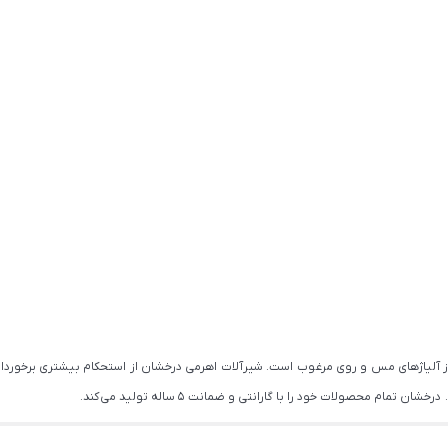
از آلیاژهای مس و روی مرغوب است. شیرآلات اهرمی درخشان از استحکام بیشتری برخوردار
ام محصولات خود را با گارانتی و ضمانت 5 ساله تولید می کند.