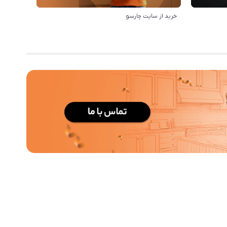
خرید از سایت چارسو
رویه ارس