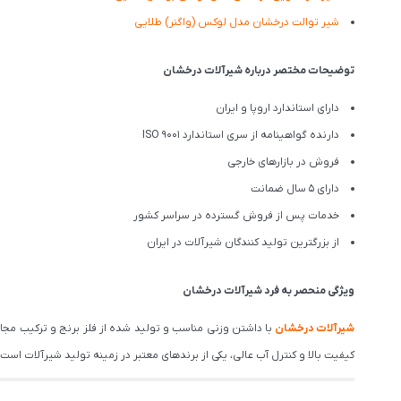
شیر توالت درخشان مدل لوکس (واگنر) طلایی
توضیحات مختصر درباره شیرآلات درخشان
دارای استاندارد اروپا و ایران
دارنده گواهینامه از سری استاندارد ISO 9001
فروش در بازارهای خارجی
دارای 5 سال ضمانت
خدمات پس از فروش گسترده در سراسر کشور
از بزرگترین تولید کنندگان شیرآلات در ایران
ویژگی منحصر به فرد شیرآلات درخشان
شیرآلات درخشان
با داشتن وزنی مناسب و تولید شده از فلز برنج و ترکیب مج
کیفیت بالا و کنترل آب عالی، یکی از برندهای معتبر در زمینه تولید شیرآلات است. درخشان تم