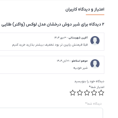
امتیاز و دیدگاه کاربران
2 دیدگاه برای
شیر دوش درخشان مدل لوکس (واگنر) طلایی
آفرین شهرستانی
–
3 مهر 1404
قبلا قیمتش پایین تر بود تخفیف بیشتر بذارید خرید کنیم
موهو اسلاملو
–
21 آبان 1404
شیر خوبیه
دیدگاه خود را بنویسید
امتیاز شما
*
دیدگاه شما
*