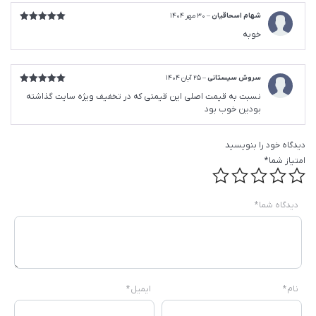
شهام اسحاقیان
–
30 مهر 1404
امتیاز
5
از
خوبه
5
سروش سیستانی
–
25 آبان 1404
امتیاز
5
از
نسبت به قیمت اصلی این قیمتی که در تخفیف ویژه سایت گذاشته
5
بودین خوب بود
دیدگاه خود را بنویسید
امتیاز شما
*
دیدگاه شما
*
نام
*
ایمیل
*