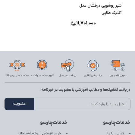
شیر روشویی درخشان مدل
آنتیک طلایی
11,701,000
تحویل اکسپرس
پشتیبانی آنلاین
پرداخت در محل
7 روز ضمانت بازگشت
ضمانت اصل بودن کالا
دریافت تخفیف‌ها و مطالب آموزشی با عضویت در خبرنامه:
خدمات‌چارسو
خدمات‌چارسو
تماس با ما
خرید اقساطی لوازم آشپزخانه