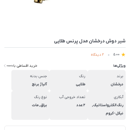
شیر دوش درخشان مدل پرنس طلایی
2 دیدگاه
5.00
خرید اقساطی با
ویژگی‌ها
برند
رنگ
جنس بدنه
درخشان
طلایی
آلیاژ برنج
آبکاری
تعداد خروجی آب
نوع رنگ
رنگ الکترواستاتیک,
2 عدد
براق, مات
نیکل-کروم