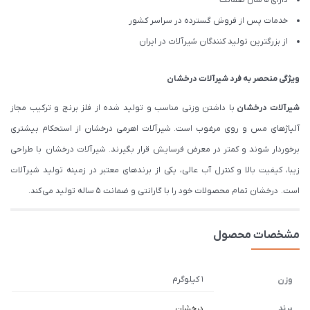
خدمات پس از فروش گسترده در سراسر کشور
از بزرگترین تولید کنندگان شیرآلات در ایران
ویژگی منحصر به فرد شیرآلات درخشان
شیرآلات درخشان
با داشتن وزنی مناسب و تولید شده از فلز برنج و ترکیب مجاز
آلیاژهای مس و روی مرغوب است. شیرآلات اهرمی درخشان از استحکام بیشتری
برخوردار شوند و کمتر در معرض فرسایش قرار بگیرند. شیرآلات درخشان با طراحی
زیبا، کیفیت بالا و کنترل آب عالی، یکی از برندهای معتبر در زمینه تولید شیرآلات
است. درخشان تمام محصولات خود را با گارانتی و ضمانت 5 ساله تولید می کند.
مشخصات محصول
1 کیلوگرم
وزن
برند
درخشان