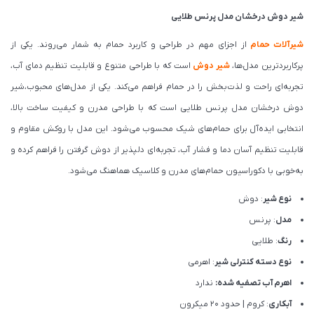
شیر دوش درخشان مدل پرنس طلایی
شیرآلات حمام
از اجزای مهم در طراحی و کاربرد حمام به شمار می‌روند. یکی از
پرکاربردترین مدل‌ها،
شیر دوش
است که با طراحی متنوع و قابلیت تنظیم دمای آب،
تجربه‌ای راحت و لذت‌بخش را در حمام فراهم می‌کند. یکی از مدل‌های محبوب،شیر
دوش درخشان مدل پرنس طلایی است که با طراحی مدرن و کیفیت ساخت بالا،
انتخابی ایده‌آل برای حمام‌های شیک محسوب می‌شود. این مدل با روکش مقاوم و
قابلیت تنظیم آسان دما و فشار آب، تجربه‌ای دلپذیر از دوش گرفتن را فراهم کرده و
به‌خوبی با دکوراسیون حمام‌های مدرن و کلاسیک هماهنگ می‌شود.
نوع شیر
: دوش
مدل
: پرنس
رنگ
: طلایی
نوع دسته کنترلی شیر
: اهرمی
اهرم آب تصفیه شده:
ندارد
آبکاری
: کروم | حدود 20 میکرون