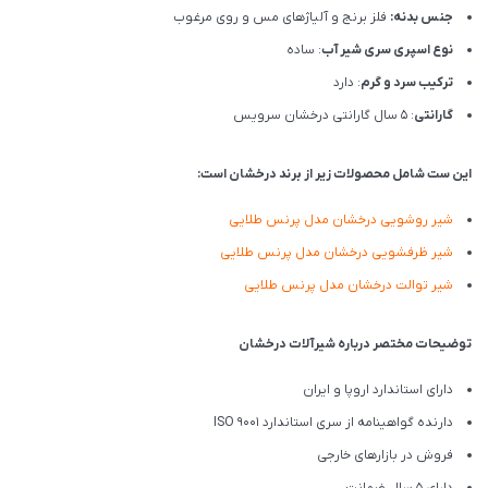
جنس بدنه:
فلز برنج و آلیاژهای مس و روی مرغوب
نوع اسپری سری شیر آب
: ساده
ترکیب سرد و گرم
: دارد
گارانتی
: 5 سال گارانتی درخشان سرویس
این ست شامل محصولات زیر از برند درخشان است:
شیر روشویی درخشان مدل پرنس طلایی
شیر ظرفشویی درخشان مدل پرنس طلایی
شیر توالت درخشان مدل پرنس طلایی
توضیحات مختصر درباره شیرآلات درخشان
دارای استاندارد اروپا و ایران
دارنده گواهینامه از سری استاندارد ISO 9001
فروش در بازارهای خارجی
دارای 5 سال ضمانت