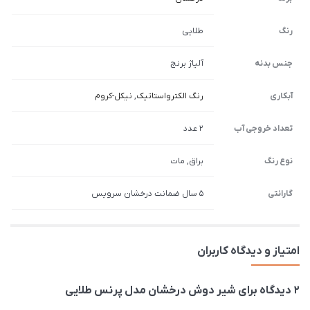
رنگ
طلایی
جنس بدنه
آلیاژ برنج
آبکاری
رنگ الکترواستاتیک
,
نیکل-کروم
تعداد خروجی آب
2 عدد
نوع رنگ
براق, مات
گارانتی
5 سال ضمانت درخشان سرویس
امتیاز و دیدگاه کاربران
2 دیدگاه برای
شیر دوش درخشان مدل پرنس طلایی