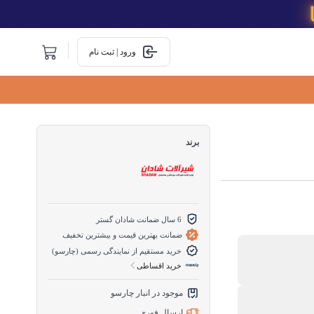
ورود | ثبت نام
برند
6 سال ضمانت شادان گستر
ضمانت بهترین قیمت و بیشترین تخفیف
خرید مستقیم از نمایندگی رسمی (چارسو)
خرید اقساطی
موجود در انبار چارسو
ارسال فوری