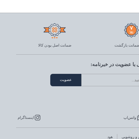
ضمانت اصل بودن کالا
با عضویت در خبرنامه:
واتس‌اپ
اینستاگرام
 و روشویی
هود