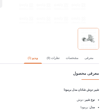
ن
معرفی
مشخصات
نظرات (0)
ویدیو (5)
معرفی محصول
شیر دوش شادان مدل برمودا
نوع شیر
: دوش
مدل
: برمودا