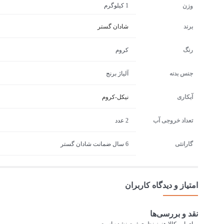
1 کیلوگرم
وزن
برند
شادان گستر
رنگ
کروم
جنس بدنه
آلیاژ برنج
آبکاری
نیکل-کروم
تعداد خروجی آب
2 عدد
گارانتی
6 سال ضمانت شادان گستر
امتیاز و دیدگاه کاربران
نقد و بررسی‌ها