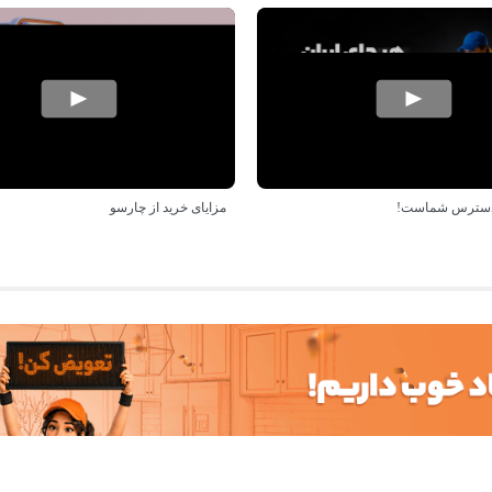
ر دسترس شماست!
مزایای خرید از چارسو