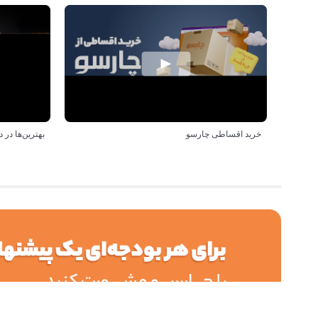
خرید اقساطی چارسو
بهترین‌ها د