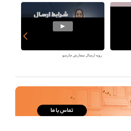
رویه ارسال سفارش چارسو
خرید از 