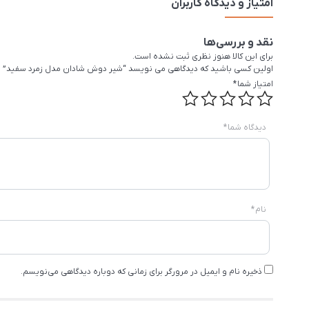
امتیاز و دیدگاه کاربران
نقد و بررسی‌ها
برای این کالا هنوز نظری ثبت نشده است.
اولین کسی باشید که دیدگاهی می نویسد “شیر دوش شادان مدل زمرد سفید”
امتیاز شما
*
دیدگاه شما
*
نام
*
ذخیره نام و ایمیل در مرورگر برای زمانی که دوباره دیدگاهی می‌نویسم.