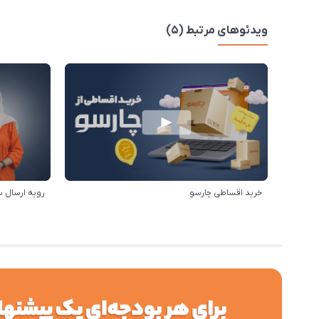
ویدئوهای مرتبط (5)
خرید اقساطی چارسو
رویه ارسال 