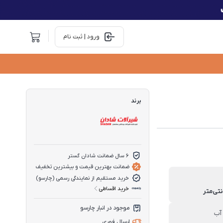
ورود | ثبت نام
برند
6 سال ضمانت شادان گستر
ضمانت بهترین قیمت و بیشترین تخفیف
خرید مستقیم از نمایندگی رسمی (چارسو)
خرید اقساطی
موجود در انبار چارسو
آب
ارسال فوری