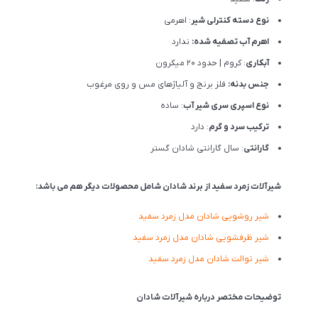
نوع دسته کنترلی شیر
: اهرمی
اهرم آب تصفیه شده:
ندارد
آبکاری
: کروم | حدود 20 میکرون
جنس بدنه:
فلز برنج و آلیاژهای مس و روی مرغوب
نوع اسپری سری شیر آب
: ساده
ترکیب سرد و گرم
: دارد
گارانتی
: سال گارانتی شادان گستر
شیرآلات زمرد سفید از برند شادان شامل محصولات دیگر هم می باشد:
شیر روشویی شادان مدل زمرد سفید
شیر ظرفشویی شادان مدل زمرد سفید
شیر توالت شادان مدل زمرد سفید
توضیحات مختصر درباره شیرآلات شادان