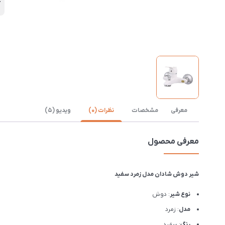
آ
معرفی
مشخصات
نظرات (0)
ویدیو (5)
معرفی محصول
شیر دوش شادان مدل زمرد سفید
نوع شیر
: دوش
مدل
: زمرد
رنگ
: سفید