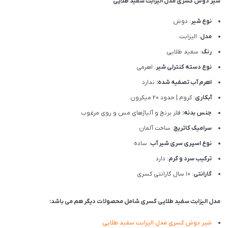
شیر دوش کسری مدل الیزابت سفید طلایی
نوع شیر
: دوش
مدل
: الیزابت
رنگ
: سفید طلایی
نوع دسته کنترلی شیر
: اهرمی
اهرم آب تصفیه شده:
ندارد
آبکاری
: کروم | حدود 20 میکرون
جنس بدنه:
فلز برنج و آلیاژهای مس و روی مرغوب
سرامیک کاتریج
: ساخت آلمان
نوع اسپری سری شیر آب
: ساده
ترکیب سرد و گرم
: دارد
گارانتی
: 10 سال گارانتی کسری
مدل الیزابت سفید طلایی کسری شامل محصولات دیگر هم می باشد:
شیر دوش کسری مدل الیزابت سفید طلایی