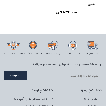
طلایی
9,834,000
تحویل اکسپرس
پشتیبانی آنلاین
پرداخت در محل
7 روز ضمانت بازگشت
ضمانت اصل بودن کالا
دریافت تخفیف‌ها و مطالب آموزشی با عضویت در خبرنامه:
خدمات‌چارسو
خدمات‌چارسو
تماس با ما
خرید اقساطی لوازم آشپزخانه
درباره ما
رویه ارسال سفارش