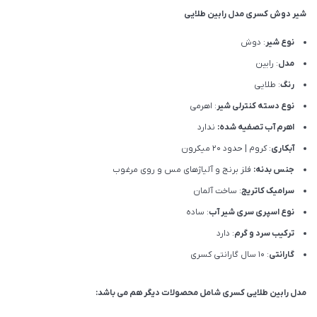
شیر دوش کسری مدل رابین طلایی
نوع شیر
: دوش
مدل
: رابین
رنگ
: طلایی
نوع دسته کنترلی شیر
: اهرمی
اهرم آب تصفیه شده:
ندارد
آبکاری
: کروم | حدود 20 میکرون
جنس بدنه:
فلز برنج و آلیاژهای مس و روی مرغوب
سرامیک کاتریج
: ساخت آلمان
نوع اسپری سری شیر آب
: ساده
ترکیب سرد و گرم
: دارد
گارانتی
: 10 سال گارانتی کسری
مدل رابین طلایی کسری شامل محصولات دیگر هم می باشد: