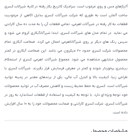
آلیاژهای مس و روی مرغوب است. سرامیک کاتریج بکار رفته در کلیه شیرالات کسری
ساخت آلمان است به طوری که شرکت شیرآلات کسری بدلیل اگاهی از مرغوبیت
قطعات به کار رفته در شیرآلات اهرمی، تمامی قطعات آن را به مدت ده سال گارانتی
می نماید. در تمام مدل های شیرآلات کسری، ابتدا شیرآلاتآبکاری کروم می شود و
سپس رنگ های دیگر بر روی شیرآلاتاهرمی اعمال می گردد. ضخامت آبکاری تمام
محصولات شرکت کسری حدود ۲۰ میکرون می باشد. این ضخامت آبکاری در کمتر
محصول مشابهی مشاهده می شود. مجموع شیرآلات اهرمی کسری از استحکام
بیشتری برخوردار شوند و کمتر در معرض فرسایش قرار بگیرند. شیرآلات کسری با
طراحی زیبا، کیفیت بالا و کنترل آب عالی، یکی از برندهای معتبر در زمینه تولید
شیرآلات است. کسری به حفظ محیط زیست و کاهش مصرف آب در تولید محصولات
خود توجه ویژه ای دارد. با توجه به کیفیت و استفاده از قطعات استاندارد به روز در
شیرآلات کسری، شرکت کسری گارانتی و ضمانت محصولات خود را به 10 سال افزایش
داده است.
مشخصات محصول