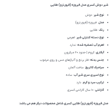
شیر دوش کسری مدل فیروزه (فیورنزو) طلایی
نوع شیر
: دوش
مدل
: فیروزه (فیورنزو)
رنگ
: طلایی
نوع دسته کنترلی شیر
: اهرمی
اهرم آب تصفیه شده:
ندارد
آبکاری
: کروم | حدود 20 میکرون
جنس بدنه:
فلز برنج و آلیاژهای مس و روی مرغوب
سرامیک کاتریج
: ساخت آلمان
نوع اسپری سری شیر آب
: ساده
ترکیب سرد و گرم
: دارد
گارانتی
: 10 سال گارانتی کسری
مدل فیروزه (فیورنزو) طلایی کسری شامل محصولات دیگر هم می باشد: