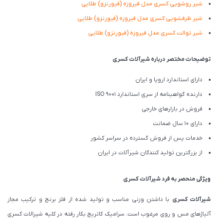
شیر روشویی کسری مدل فیروزه (فیورنزو) طلایی
شیر ظرفشویی کسری مدل فیروزه (فیورنزو) طلایی
شیر توالت کسری مدل فیروزه (فیورنزو) طلایی
توضیحات مختصر درباره شیرآلات کسری
دارای استاندارد اروپا و ایران
دارنده گواهینامه از سری استاندارد ISO 9001
فروش در بازارهای خارجی
دارای 10 سال ضمانت
خدمات پس از فروش گسترده در سراسر کشور
از بزرگترین تولید کنندگان شیرآلات در ایران
ویژگی منحصر به فرد شیرآلات کسری
شیرآلات کسری
با داشتن وزنی مناسب و تولید شده از فلز برنج و ترکیب مجاز
آلیاژهای مس و روی مرغوب است. سرامیک کاتریج بکار رفته در کلیه شیرالات کسری