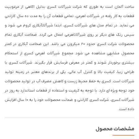
ساخت آلمان است به طوری که شرکت شیرآلات کسری بدلیل اگاهی از مرغوبیت
قطعات به کار رفته در شیرآلات اهرمی، تمامی قطعات آن را به مدت ده سال گارانتی
می نماید. در تمام مدل های شیرآلات کسری، ابتدا شیرآلاتآبکاری کروم می شود و
سپس رنگ های دیگر بر روی شیرآلاتاهرمی اعمال می گردد. ضخامت آبکاری تمام
محصولات شرکت کسری حدود ۲۰ میکرون می باشد. این ضخامت آبکاری در کمتر
محصول مشابهی مشاهده می شود. مجموع شیرآلات اهرمی کسری از استحکام
بیشتری برخوردار شوند و کمتر در معرض فرسایش قرار بگیرند. شیرآلات کسری با
طراحی زیبا، کیفیت بالا و کنترل آب عالی، یکی از برندهای معتبر در زمینه تولید
شیرآلات است. کسری به حفظ محیط زیست و کاهش مصرف آب در تولید محصولات
خود توجه ویژه ای دارد. با توجه به کیفیت و استفاده از قطعات استاندارد به روز در
شیرآلات کسری، شرکت کسری گارانتی و ضمانت محصولات خود را به 10 سال افزایش
داده است.
مشخصات محصول