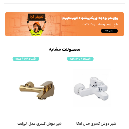
محصولات مشابه
شیر دوش کسری مدل امگا
شیر دوش کسری مدل الیزابت
شیر 