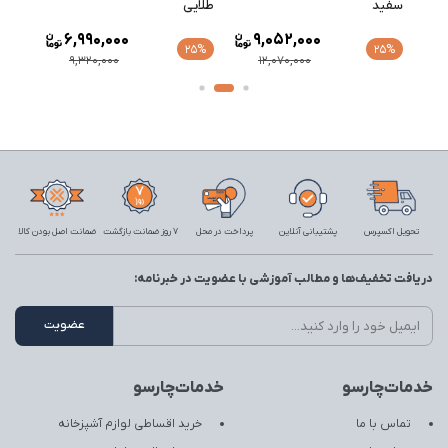
سفید
طلایی
طلایی
6,990,000
9,052,000
25%
25%
9,320,000
12,070,000
تحویل اکسپرس
پشتیبانی آنلاین
پرداخت در محل
7 روز ضمانت بازگشت
ضمانت اصل بودن کالا
دریافت تخفیف‌ها و مطالب آموزشی با عضویت در خبرنامه:
خدمات‌چارسو
خدمات‌چارسو
تماس با ما
خرید اقساطی لوازم آشپزخانه