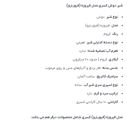
شیر دوش کسری مدل فیروزه (فیورنزو)
نوع شیر
: دوش
مدل
: فیروزه (فیورنزو)
رنگ
: کروم
نوع دسته کنترلی شیر
: اهرمی
اهرم آب تصفیه شده:
ندارد
آبکاری
: کروم | حدود 20 میکرون
جنس بدنه:
فلز برنج و آلیاژهای مس و روی مرغوب
سرامیک کاتریج
: ساخت آلمان
نوع اسپری سری شیر آب
: ساده
ترکیب سرد و گرم
: دارد
گارانتی
: 10 سال گارانتی کسری
مدل فیروزه (فیورنزو) کسری شامل محصولات دیگر هم می باشد: