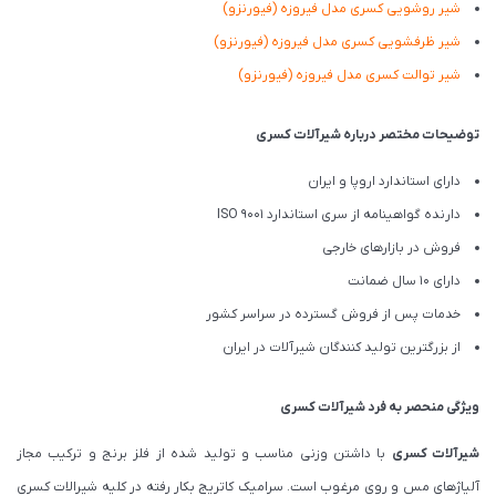
شیر روشویی کسری مدل فیروزه (فیورنزو)
شیر ظرفشویی کسری مدل فیروزه (فیورنزو)
شیر توالت کسری مدل فیروزه (فیورنزو)
توضیحات مختصر درباره شیرآلات کسری
دارای استاندارد اروپا و ایران
دارنده گواهینامه از سری استاندارد ISO 9001
فروش در بازارهای خارجی
دارای 10 سال ضمانت
خدمات پس از فروش گسترده در سراسر کشور
از بزرگترین تولید کنندگان شیرآلات در ایران
ویژگی منحصر به فرد شیرآلات کسری
شیرآلات کسری
با داشتن وزنی مناسب و تولید شده از فلز برنج و ترکیب مجاز
آلیاژهای مس و روی مرغوب است. سرامیک کاتریج بکار رفته در کلیه شیرالات کسری