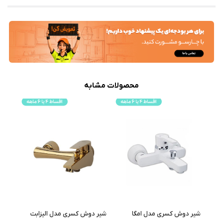
محصولات مشابه
شیر دوش کسری مدل امگا
شیر دوش کسری مدل الیزابت
شیر دوش د