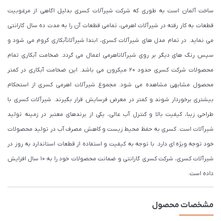
ساخت آلمان است به طوری که شرکت شیرآلات کسری بدلیل اگاهی از مرغوبیت
قطعات به کار رفته در شیرآلات اهرمی، تمامی قطعات آن را به مدت ده سال گارانتی
می نماید. در تمام مدل های شیرآلات کسری، ابتدا شیرآلاتآبکاری کروم می شود و
سپس رنگ های دیگر بر روی شیرآلاتاهرمی اعمال می گردد. ضخامت آبکاری تمام
محصولات شرکت کسری حدود ۲۰ میکرون می باشد. این ضخامت آبکاری در کمتر
محصول مشابهی مشاهده می شود. مجموع شیرآلات اهرمی کسری از استحکام
بیشتری برخوردار شوند و کمتر در معرض فرسایش قرار بگیرند. شیرآلات کسری با
طراحی زیبا، کیفیت بالا و کنترل آب عالی، یکی از برندهای معتبر در زمینه تولید
شیرآلات است. کسری به حفظ محیط زیست و کاهش مصرف آب در تولید محصولات
خود توجه ویژه ای دارد. با توجه به کیفیت و استفاده از قطعات استاندارد به روز در
شیرآلات کسری، شرکت کسری گارانتی و ضمانت محصولات خود را به 10 سال افزایش
داده است.
مشخصات محصول